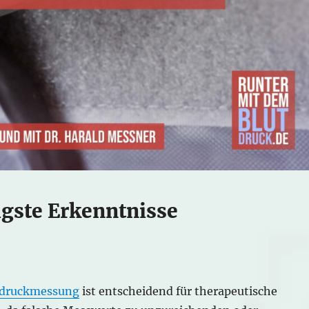
gste Erkenntnisse
tdruckmessung
ist entscheidend für therapeutische