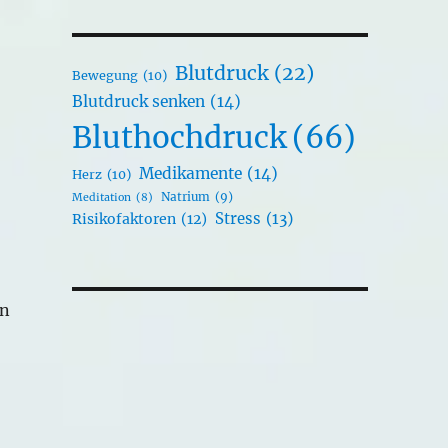
Blutdruck
(22)
Bewegung
(10)
Blutdruck senken
(14)
Bluthochdruck
(66)
Medikamente
(14)
Herz
(10)
Natrium
(9)
Meditation
(8)
Stress
(13)
Risikofaktoren
(12)
en