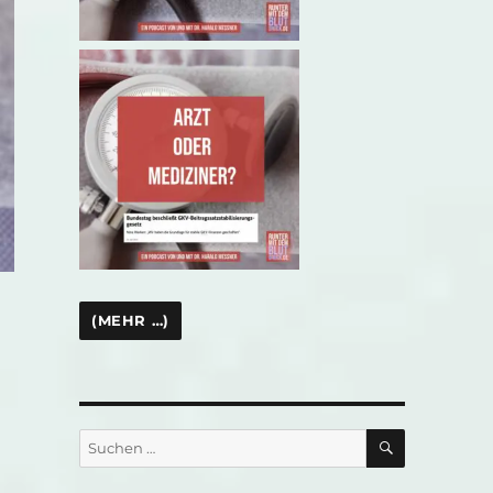
SUCHEN
Suchen
nach: