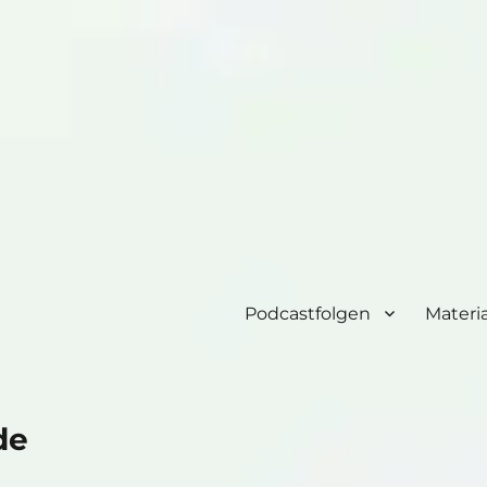
Podcastfolgen
Materia
de