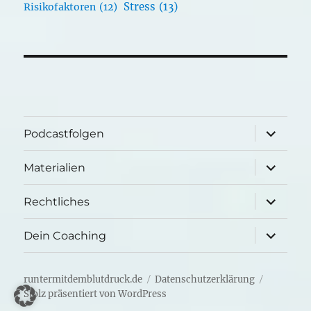
Stress
(13)
Risikofaktoren
(12)
Unterme
Podcastfolgen
öffnen
Unterme
Materialien
öffnen
Unterme
Rechtliches
öffnen
Unterme
Dein Coaching
öffnen
runtermitdemblutdruck.de
Datenschutzerklärung
Stolz präsentiert von WordPress