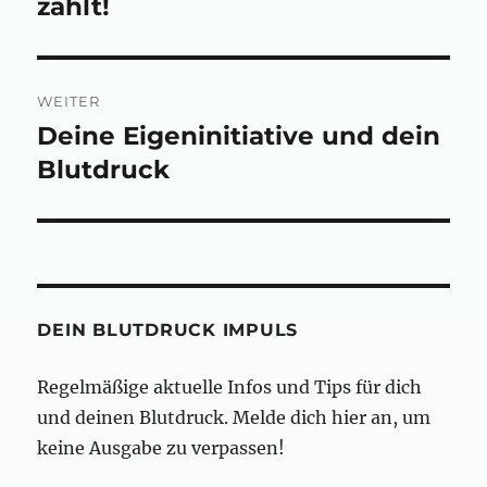
Beitrag:
zählt!
WEITER
Deine Eigeninitiative und dein
Nächster
Beitrag:
Blutdruck
DEIN BLUTDRUCK IMPULS
Regelmäßige aktuelle Infos und Tips für dich
und deinen Blutdruck. Melde dich hier an, um
keine Ausgabe zu verpassen!