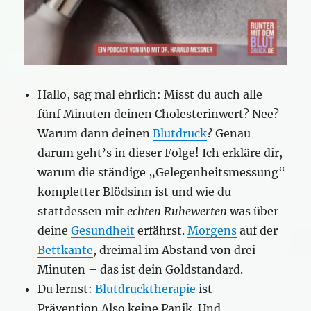
Hallo, sag mal ehrlich: Misst du auch alle
fünf Minuten deinen Cholesterinwert? Nee?
Warum dann deinen
Blutdruck
? Genau
darum geht’s in dieser Folge! Ich erkläre dir,
warum die ständige „Gelegenheitsmessung“
kompletter Blödsinn ist und wie du
stattdessen mit
echten Ruhewerten
was über
deine
Gesundheit
erfährst.
Morgens
auf der
Bettkante
, dreimal im Abstand von drei
Minuten – das ist dein Goldstandard.
Du lernst:
Blutdrucktherapie
ist
Prävention.Also keine Panik. Und