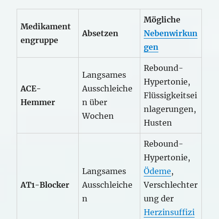
Mögliche
Medikament
Absetzen
Nebenwirkun
engruppe
gen
Rebound-
Langsames
Hypertonie,
ACE-
Ausschleiche
Flüssigkeitsei
Hemmer
n über
nlagerungen,
Wochen
Husten
Rebound-
Hypertonie,
Langsames
Ödeme
,
AT1-Blocker
Ausschleiche
Verschlechter
n
ung der
Herzinsuffizi