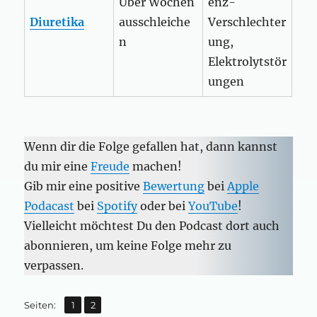
Über Wochen
enz-
Diuretika
ausschleiche
Verschlechter
n
ung,
Elektrolytstör
ungen
Wenn dir die Folge gefallen hat, dann kannst
du mir eine
Freude
machen!
Gib mir eine positive
Bewertung
bei
Apple
Podacast
bei
Spotify
oder bei
YouTube
!
Vielleicht möchtest Du den Podcast dort auch
abonnieren, um keine Folge mehr zu
verpassen.
,
Seite
Seite
Seiten:
1
2