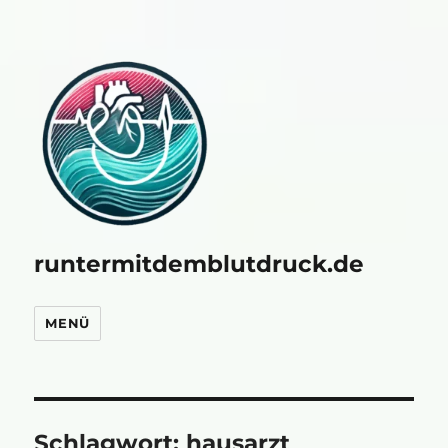
runtermitdemblutdruck.de
MENÜ
Schlagwort:
hausarzt