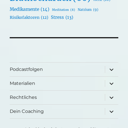
Medikamente
(14)
Natrium
(9)
Meditation
(8)
Stress
(13)
Risikofaktoren
(12)
Unterme
Podcastfolgen
öffnen
Unterme
Materialien
öffnen
Unterme
Rechtliches
öffnen
Unterme
Dein Coaching
öffnen