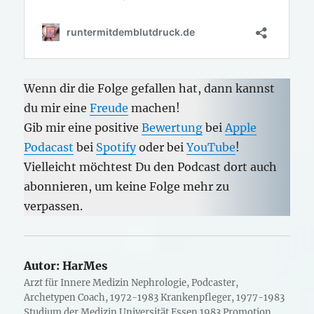
Wenn dir die Folge gefallen hat, dann kannst
du mir eine
Freude
machen!
Gib mir eine positive
Bewertung
bei
Apple
Podacast
bei
Spotify
oder bei
YouTube
!
Vielleicht möchtest Du den Podcast dort auch
abonnieren, um keine Folge mehr zu
verpassen.
Autor:
HarMes
Arzt für Innere Medizin Nephrologie, Podcaster,
Archetypen Coach, 1972-1983 Krankenpfleger, 1977-1983
Studium der Medizin Universität Essen 1983 Promotion