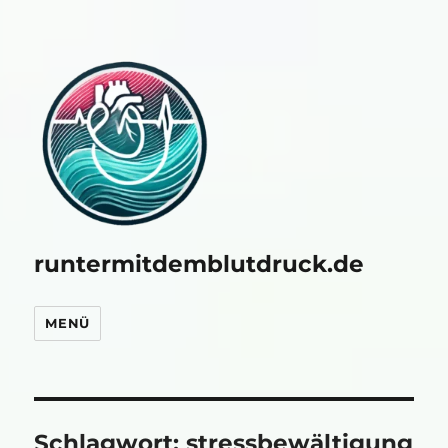
runtermitdemblutdruck.de
MENÜ
Schlagwort:
stressbewältigung