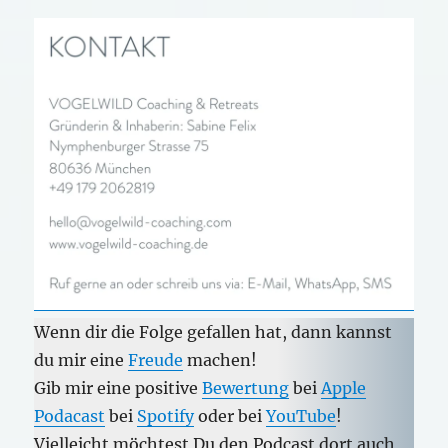
Wenn dir die Folge gefallen hat, dann kannst
du mir eine
Freude
machen!
Gib mir eine positive
Bewertung
bei
Apple
Podacast
bei
Spotify
oder bei
YouTube
!
Vielleicht möchtest Du den Podcast dort auch