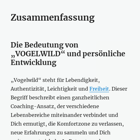
Zusammenfassung
Die Bedeutung von
„VOGELWILD“ und persönliche
Entwicklung
„Vogelwild“ steht für Lebendigkeit,
Authentizität, Leichtigkeit und
Freiheit
. Dieser
Begriff beschreibt einen ganzheitlichen
Coaching-Ansatz, der verschiedene
Lebensbereiche miteinander verbindet und
Dich ermutigt, die Komfortzone zu verlassen,
neue Erfahrungen zu sammeln und Dich