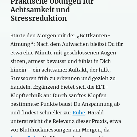
Praktische Übungen für
Achtsamkeit und
Stressreduktion
Starte den Morgen mit der „Bettkanten-
Atmung“: Nach dem Aufwachen bleibst Du für
etwa eine Minute mit geschlossenen Augen
sitzen, atmest bewusst und fühlst in Dich
hinein – ein achtsamer Auftakt, der hilft,
Stressoren früh zu erkennen und gezielt zu
handeln. Ergänzend bietet sich die EFT-
Klopftechnik an: Durch sanftes Klopfen
bestimmter Punkte baust Du Anspannung ab
und findest schneller zur
Ruhe
. Harald
unterstreicht die Relevanz dieser Praxis, etwa
vor Blutdruckmessungen am Morgen, da