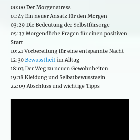
00:00 Der Morgenstress
01:47 Ein neuer Ansatz für den Morgen
03:29 Die Bedeutung der Selbstfürsorge
05:37 Morgendliche Fragen für einen positiven
Start
10:21 Vorbereitung für eine entspannte Nacht
12:30
Bewusstheit
im Alltag
18:03 Der Weg zu neuen Gewohnheiten
19:18 Kleidung und Selbstbewusstsein
22:09 Abschluss und wichtige Tipps