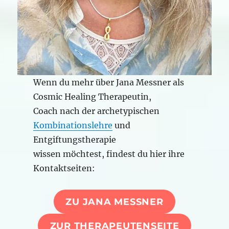
Wenn du mehr über Jana Messner als
Cosmic Healing Therapeutin,
Coach nach der archetypischen
Kombinationslehre
und
Entgiftungstherapie
wissen möchtest, findest du hier ihre
Kontaktseiten:
ZU JANA MESSNER
ZUR THERAPEUTENSEITE