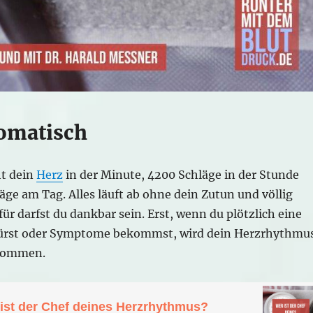
tomatisch
t dein
Herz
in der Minute, 4200 Schläge in der Stunde
ge am Tag. Alles läuft ab ohne dein Zutun und völlig
ür darfst du dankbar sein. Erst, wenn du plötzlich eine
ürst oder Symptome bekommst, wird dein Herzrhythmu
nommen.