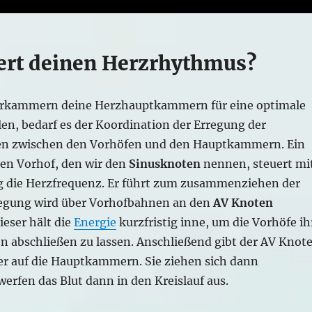
ert deinen Herzrhythmus?
orkammern deine Herzhauptkammern für eine optimale
len, bedarf es der Koordination der Erregung der
en zwischen den Vorhöfen und den Hauptkammern. Ein
ten Vorhof, den wir den
Sinusknoten
nennen, steuert mi
g die Herzfrequenz. Er führt zum zusammenziehen der
regung wird über Vorhofbahnen an den
AV Knoten
ieser hält die
Energie
kurzfristig inne, um die Vorhöfe ih
abschließen zu lassen. Anschließend gibt der AV Knot
er auf die Hauptkammern. Sie ziehen sich dann
rfen das Blut dann in den Kreislauf aus.