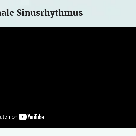
ale Sinusrhythmus