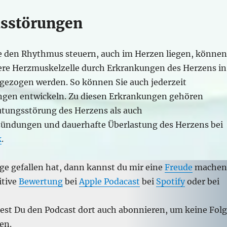
sstörungen
die den Rhythmus steuern, auch im Herzen liegen, können
dere Herzmuskelzelle durch Erkrankungen des Herzens in
 gezogen werden. So können Sie auch jederzeit
gen entwickeln. Zu diesen Erkrankungen gehören
tungsstörung des Herzens als auch
ündungen und dauerhafte Überlastung des Herzens bei
k
.
ge gefallen hat, dann kannst du mir eine
Freude
machen
itive
Bewertung
bei
Apple Podacast
bei
Spotify
oder bei
test Du den Podcast dort auch abonnieren, um keine Fol
en.