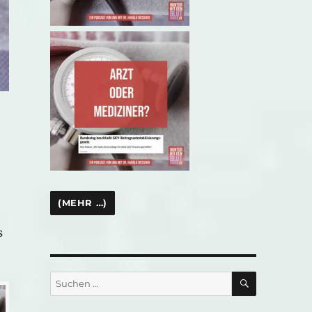
s
SUCHEN
Suchen
nach: