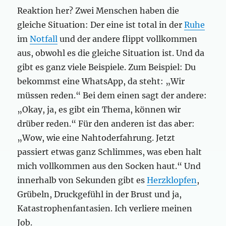
Reaktion her? Zwei Menschen haben die
gleiche Situation: Der eine ist total in der
Ruhe
im
Notfall
und der andere flippt vollkommen
aus, obwohl es die gleiche Situation ist. Und da
gibt es ganz viele Beispiele. Zum Beispiel: Du
bekommst eine WhatsApp, da steht: „Wir
müssen reden.“ Bei dem einen sagt der andere:
„Okay, ja, es gibt ein Thema, können wir
drüber reden.“ Für den anderen ist das aber:
„Wow, wie eine Nahtoderfahrung. Jetzt
passiert etwas ganz Schlimmes, was eben halt
mich vollkommen aus den Socken haut.“ Und
innerhalb von Sekunden gibt es
Herzklopfen
,
Grübeln, Druckgefühl in der Brust und ja,
Katastrophenfantasien. Ich verliere meinen
Job.