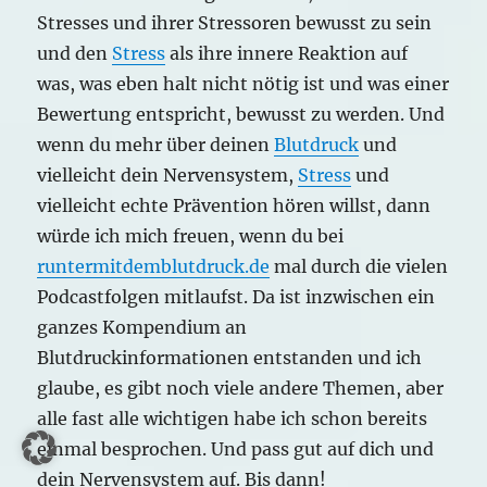
Stresses und ihrer Stressoren bewusst zu sein
und den
Stress
als ihre innere Reaktion auf
was, was eben halt nicht nötig ist und was einer
Bewertung entspricht, bewusst zu werden. Und
wenn du mehr über deinen
Blutdruck
und
vielleicht dein Nervensystem,
Stress
und
vielleicht echte Prävention hören willst, dann
würde ich mich freuen, wenn du bei
runtermitdemblutdruck.de
mal durch die vielen
Podcastfolgen mitlaufst. Da ist inzwischen ein
ganzes Kompendium an
Blutdruckinformationen entstanden und ich
glaube, es gibt noch viele andere Themen, aber
alle fast alle wichtigen habe ich schon bereits
einmal besprochen. Und pass gut auf dich und
dein Nervensystem auf. Bis dann!