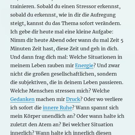
trainieren. Sobald du einen Stressor erkennst,
sobald du erkennst, wie in dir die Aufregung
steigt, kannst du das Thema sofort verändern.
Ich gebe dir heute mal eine kleine Aufgabe:
Nimm dir heute Abend oder wann du mal Zeit 5
Minuten Zeit hast, diese Zeit und geh in dich.
Und dann frag dich mal: Welche Situationen in
meinem Leben rauben mir
Energie
? Und zwar
nicht die großen gesellschaftlichen, sondern
die subjektiven, die in deinem Leben passieren.
Welche Menschen stressen mich? Welche
Gedanken
machen mir
Druck
? Oder wo verliere
ich sofort die
innere Ruhe
? Wann spannt sich
mein Körper unendlich an? Oder wann halte ich
zuletzt den Atem an? Bei welcher Situation
innerlich? Wann halte ich innerlich diesen