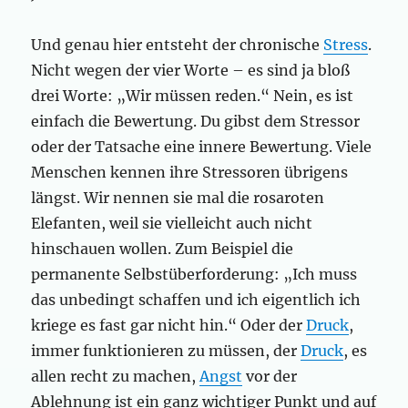
Und genau hier entsteht der chronische
Stress
.
Nicht wegen der vier Worte – es sind ja bloß
drei Worte: „Wir müssen reden.“ Nein, es ist
einfach die Bewertung. Du gibst dem Stressor
oder der Tatsache eine innere Bewertung. Viele
Menschen kennen ihre Stressoren übrigens
längst. Wir nennen sie mal die rosaroten
Elefanten, weil sie vielleicht auch nicht
hinschauen wollen. Zum Beispiel die
permanente Selbstüberforderung: „Ich muss
das unbedingt schaffen und ich eigentlich ich
kriege es fast gar nicht hin.“ Oder der
Druck
,
immer funktionieren zu müssen, der
Druck
, es
allen recht zu machen,
Angst
vor der
Ablehnung ist ein ganz wichtiger Punkt und auf