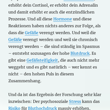
erhöht dein Cortisol, er erhöht dein Adrenalin
und damit erhöht er auch die entzündlichen
Prozesse. Und all diese
Hormone
und diese
Reaktionen haben nichts anderes zur Folge, als
dass die
Gefäße
verengt werden. Und weil die
Gefäße
verengt werden und weil sie chronisch
verengt werden – die sind ständig im Spasmus
– entsteht sozusagen der hohe
Blutdruck
. Es
gibt eine
Gefäßsteifigkeit
, die auch nicht mehr
weggeht und es gibt natürlich – wer kennt es
nicht – den hohen Puls in diesem
Zusammenhang.
Und da ist das Ergebnis der Forschung sehr klar
inzwischen: Der psychosoziale
Stress
kann das
Risiko
für
Bluthochdruck
massiv erhöhen,