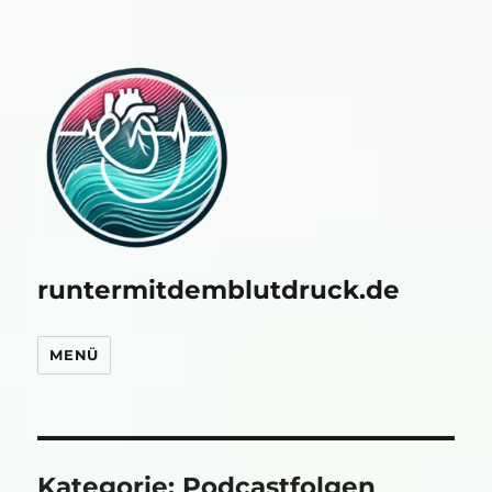
runtermitdemblutdruck.de
MENÜ
Kategorie:
Podcastfolgen