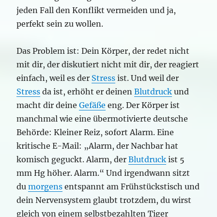
jeden Fall den Konflikt vermeiden und ja,
perfekt sein zu wollen.
Das Problem ist: Dein Körper, der redet nicht
mit dir, der diskutiert nicht mit dir, der reagiert
einfach, weil es der
Stress
ist. Und weil der
Stress
da ist, erhöht er deinen
Blutdruck
und
macht dir deine
Gefäße
eng. Der Körper ist
manchmal wie eine übermotivierte deutsche
Behörde: Kleiner Reiz, sofort Alarm. Eine
kritische E-Mail: „Alarm, der Nachbar hat
komisch geguckt. Alarm, der
Blutdruck
ist 5
mm Hg höher. Alarm.“ Und irgendwann sitzt
du
morgens
entspannt am Frühstückstisch und
dein Nervensystem glaubt trotzdem, du wirst
gleich von einem selbstbezahlten Tiger