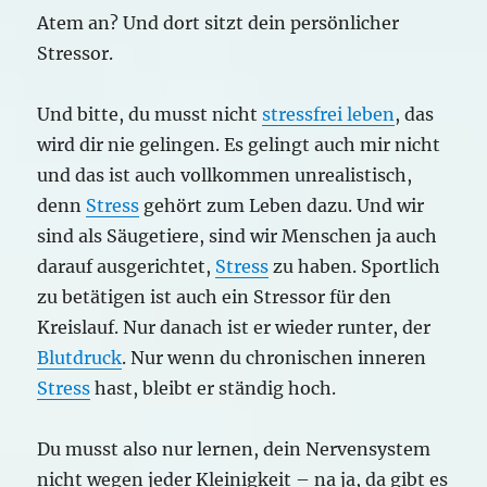
Atem an? Und dort sitzt dein persönlicher
Stressor.
Und bitte, du musst nicht
stressfrei leben
, das
wird dir nie gelingen. Es gelingt auch mir nicht
und das ist auch vollkommen unrealistisch,
denn
Stress
gehört zum Leben dazu. Und wir
sind als Säugetiere, sind wir Menschen ja auch
darauf ausgerichtet,
Stress
zu haben. Sportlich
zu betätigen ist auch ein Stressor für den
Kreislauf. Nur danach ist er wieder runter, der
Blutdruck
. Nur wenn du chronischen inneren
Stress
hast, bleibt er ständig hoch.
Du musst also nur lernen, dein Nervensystem
nicht wegen jeder Kleinigkeit – na ja, da gibt es