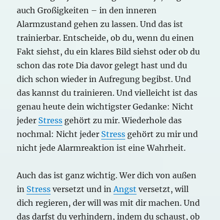
auch Großigkeiten – in den inneren
Alarmzustand gehen zu lassen. Und das ist
trainierbar. Entscheide, ob du, wenn du einen
Fakt siehst, du ein klares Bild siehst oder ob du
schon das rote Dia davor gelegt hast und du
dich schon wieder in Aufregung begibst. Und
das kannst du trainieren. Und vielleicht ist das
genau heute dein wichtigster Gedanke: Nicht
jeder
Stress
gehört zu mir. Wiederhole das
nochmal: Nicht jeder
Stress
gehört zu mir und
nicht jede Alarmreaktion ist eine Wahrheit.
Auch das ist ganz wichtig. Wer dich von außen
in
Stress
versetzt und in
Angst
versetzt, will
dich regieren, der will was mit dir machen. Und
das darfst du verhindern, indem du schaust, ob