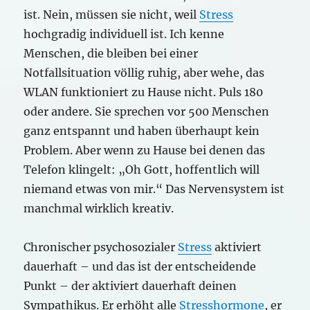
ist. Nein, müssen sie nicht, weil
Stress
hochgradig individuell ist. Ich kenne
Menschen, die bleiben bei einer
Notfallsituation völlig ruhig, aber wehe, das
WLAN funktioniert zu Hause nicht. Puls 180
oder andere. Sie sprechen vor 500 Menschen
ganz entspannt und haben überhaupt kein
Problem. Aber wenn zu Hause bei denen das
Telefon klingelt: „Oh Gott, hoffentlich will
niemand etwas von mir.“ Das Nervensystem ist
manchmal wirklich kreativ.
Chronischer psychosozialer
Stress
aktiviert
dauerhaft – und das ist der entscheidende
Punkt – der aktiviert dauerhaft deinen
Sympathikus. Er erhöht alle
Stresshormone
, er