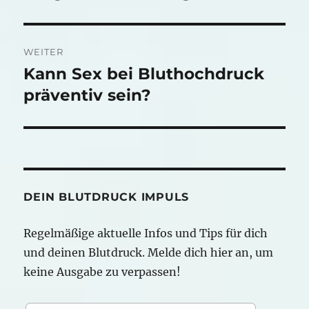
WEITER
Kann Sex bei Bluthochdruck
Nächster
Beitrag:
präventiv sein?
DEIN BLUTDRUCK IMPULS
Regelmäßige aktuelle Infos und Tips für dich
und deinen Blutdruck. Melde dich hier an, um
keine Ausgabe zu verpassen!