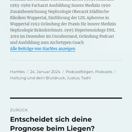
1983-1989 Facharzt Ausbildung Innere Medizin 1990
Zusatzbezeichnung Nephrologie Oberarzt Städtische
Kliniken Wuppertal, Einführung der LDL Apherese in
Wuppertal 1992 Gründung der Praxis für Innere Medizin
Nephrologie Brändströmstr. 1995 Hypertensiologe DHL
2019 im Dezember im Unruhestand, Gründung Podcast
und Ausbildung zum Archetypen Coach
Alle Beiträge von HarMes anzeigen
Autor
Veröffentlicht
Kategorien
Schlag
HarMes
24. Januar 2024
Podcastfolgen
,
Podcasts
am
Haltung und dein Blutdruck
,
Justus
,
Tashi
Beitragsnavigation
ZURÜCK
Entscheidet sich deine
Vorheriger
Beitrag:
Prognose beim Liegen?