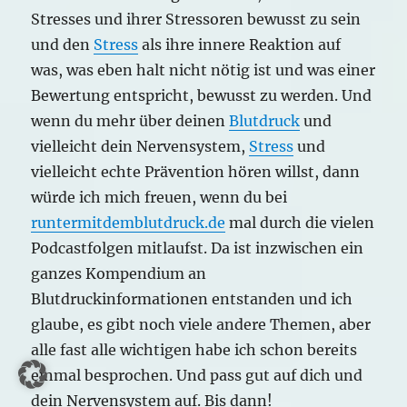
Stresses und ihrer Stressoren bewusst zu sein
und den
Stress
als ihre innere Reaktion auf
was, was eben halt nicht nötig ist und was einer
Bewertung entspricht, bewusst zu werden. Und
wenn du mehr über deinen
Blutdruck
und
vielleicht dein Nervensystem,
Stress
und
vielleicht echte Prävention hören willst, dann
würde ich mich freuen, wenn du bei
runtermitdemblutdruck.de
mal durch die vielen
Podcastfolgen mitlaufst. Da ist inzwischen ein
ganzes Kompendium an
Blutdruckinformationen entstanden und ich
glaube, es gibt noch viele andere Themen, aber
alle fast alle wichtigen habe ich schon bereits
einmal besprochen. Und pass gut auf dich und
dein Nervensystem auf. Bis dann!