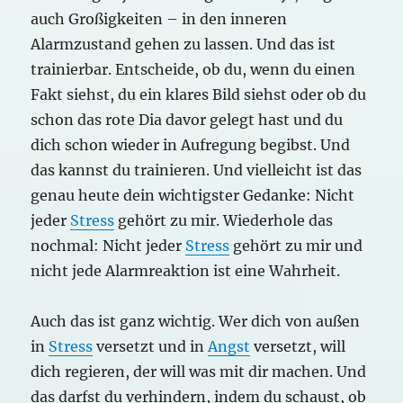
auch Großigkeiten – in den inneren
Alarmzustand gehen zu lassen. Und das ist
trainierbar. Entscheide, ob du, wenn du einen
Fakt siehst, du ein klares Bild siehst oder ob du
schon das rote Dia davor gelegt hast und du
dich schon wieder in Aufregung begibst. Und
das kannst du trainieren. Und vielleicht ist das
genau heute dein wichtigster Gedanke: Nicht
jeder
Stress
gehört zu mir. Wiederhole das
nochmal: Nicht jeder
Stress
gehört zu mir und
nicht jede Alarmreaktion ist eine Wahrheit.
Auch das ist ganz wichtig. Wer dich von außen
in
Stress
versetzt und in
Angst
versetzt, will
dich regieren, der will was mit dir machen. Und
das darfst du verhindern, indem du schaust, ob