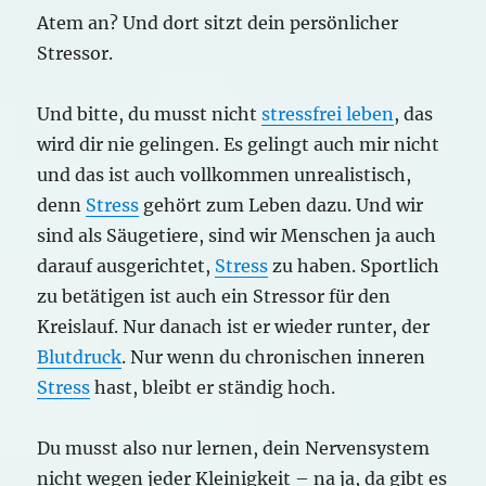
Atem an? Und dort sitzt dein persönlicher
Stressor.
Und bitte, du musst nicht
stressfrei leben
, das
wird dir nie gelingen. Es gelingt auch mir nicht
und das ist auch vollkommen unrealistisch,
denn
Stress
gehört zum Leben dazu. Und wir
sind als Säugetiere, sind wir Menschen ja auch
darauf ausgerichtet,
Stress
zu haben. Sportlich
zu betätigen ist auch ein Stressor für den
Kreislauf. Nur danach ist er wieder runter, der
Blutdruck
. Nur wenn du chronischen inneren
Stress
hast, bleibt er ständig hoch.
Du musst also nur lernen, dein Nervensystem
nicht wegen jeder Kleinigkeit – na ja, da gibt es