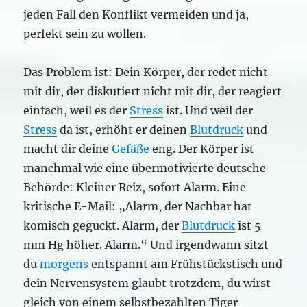
jeden Fall den Konflikt vermeiden und ja,
perfekt sein zu wollen.
Das Problem ist: Dein Körper, der redet nicht
mit dir, der diskutiert nicht mit dir, der reagiert
einfach, weil es der
Stress
ist. Und weil der
Stress
da ist, erhöht er deinen
Blutdruck
und
macht dir deine
Gefäße
eng. Der Körper ist
manchmal wie eine übermotivierte deutsche
Behörde: Kleiner Reiz, sofort Alarm. Eine
kritische E-Mail: „Alarm, der Nachbar hat
komisch geguckt. Alarm, der
Blutdruck
ist 5
mm Hg höher. Alarm.“ Und irgendwann sitzt
du
morgens
entspannt am Frühstückstisch und
dein Nervensystem glaubt trotzdem, du wirst
gleich von einem selbstbezahlten Tiger