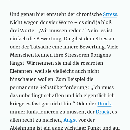
Und genau hier entsteht der chronische
Stress
.
Nicht wegen der vier Worte – es sind ja bloß
drei Worte: „Wir müssen reden.“ Nein, es ist
einfach die Bewertung. Du gibst dem Stressor
oder der Tatsache eine innere Bewertung. Viele
Menschen kennen ihre Stressoren übrigens
längst. Wir nennen sie mal die rosaroten
Elefanten, weil sie vielleicht auch nicht
hinschauen wollen. Zum Beispiel die
permanente Selbstüberforderung: „Ich muss
das unbedingt schaffen und ich eigentlich ich
kriege es fast gar nicht hin.“ Oder der
Druck
,
immer funktionieren zu müssen, der
Druck
, es
allen recht zu machen,
Angst
vor der
Ablehnung ist ein ganz wichtiger Punkt und auf