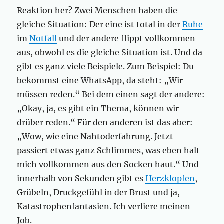
Reaktion her? Zwei Menschen haben die
gleiche Situation: Der eine ist total in der
Ruhe
im
Notfall
und der andere flippt vollkommen
aus, obwohl es die gleiche Situation ist. Und da
gibt es ganz viele Beispiele. Zum Beispiel: Du
bekommst eine WhatsApp, da steht: „Wir
müssen reden.“ Bei dem einen sagt der andere:
„Okay, ja, es gibt ein Thema, können wir
drüber reden.“ Für den anderen ist das aber:
„Wow, wie eine Nahtoderfahrung. Jetzt
passiert etwas ganz Schlimmes, was eben halt
mich vollkommen aus den Socken haut.“ Und
innerhalb von Sekunden gibt es
Herzklopfen
,
Grübeln, Druckgefühl in der Brust und ja,
Katastrophenfantasien. Ich verliere meinen
Job.