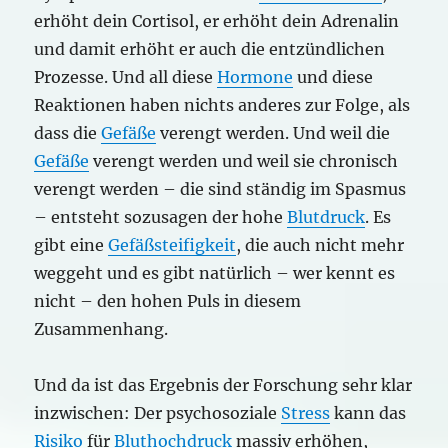
erhöht dein Cortisol, er erhöht dein Adrenalin
und damit erhöht er auch die entzündlichen
Prozesse. Und all diese
Hormone
und diese
Reaktionen haben nichts anderes zur Folge, als
dass die
Gefäße
verengt werden. Und weil die
Gefäße
verengt werden und weil sie chronisch
verengt werden – die sind ständig im Spasmus
– entsteht sozusagen der hohe
Blutdruck
. Es
gibt eine
Gefäßsteifigkeit
, die auch nicht mehr
weggeht und es gibt natürlich – wer kennt es
nicht – den hohen Puls in diesem
Zusammenhang.
Und da ist das Ergebnis der Forschung sehr klar
inzwischen: Der psychosoziale
Stress
kann das
Risiko
für
Bluthochdruck
massiv erhöhen,