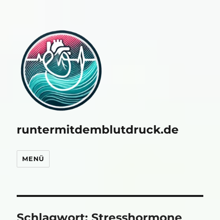
runtermitdemblutdruck.de
MENÜ
Schlagwort:
Stresshormone