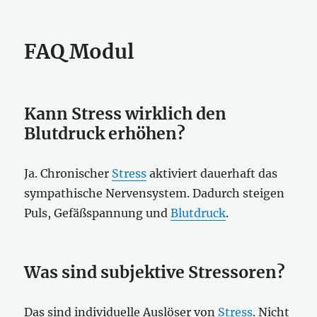
FAQ Modul
Kann Stress wirklich den
Blutdruck erhöhen?
Ja. Chronischer
Stress
aktiviert dauerhaft das
sympathische Nervensystem. Dadurch steigen
Puls, Gefäßspannung und
Blutdruck
.
Was sind subjektive Stressoren?
Das sind individuelle Auslöser von
Stress
. Nicht