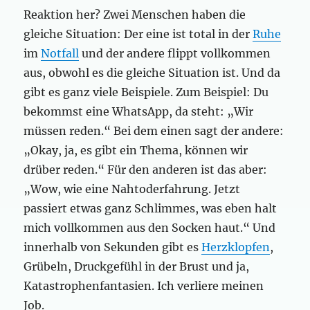
Reaktion her? Zwei Menschen haben die
gleiche Situation: Der eine ist total in der
Ruhe
im
Notfall
und der andere flippt vollkommen
aus, obwohl es die gleiche Situation ist. Und da
gibt es ganz viele Beispiele. Zum Beispiel: Du
bekommst eine WhatsApp, da steht: „Wir
müssen reden.“ Bei dem einen sagt der andere:
„Okay, ja, es gibt ein Thema, können wir
drüber reden.“ Für den anderen ist das aber:
„Wow, wie eine Nahtoderfahrung. Jetzt
passiert etwas ganz Schlimmes, was eben halt
mich vollkommen aus den Socken haut.“ Und
innerhalb von Sekunden gibt es
Herzklopfen
,
Grübeln, Druckgefühl in der Brust und ja,
Katastrophenfantasien. Ich verliere meinen
Job.