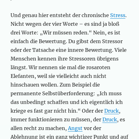
Und genau hier entsteht der chronische
Stress
.
Nicht wegen der vier Worte – es sind ja bloß
drei Worte: „Wir müssen reden.“ Nein, es ist
einfach die Bewertung. Du gibst dem Stressor
oder der Tatsache eine innere Bewertung. Viele
Menschen kennen ihre Stressoren übrigens
längst. Wir nennen sie mal die rosaroten
Elefanten, weil sie vielleicht auch nicht
hinschauen wollen. Zum Beispiel die
permanente Selbstüberforderung: „Ich muss
das unbedingt schaffen und ich eigentlich ich
kriege es fast gar nicht hin.“ Oder der
Druck
,
immer funktionieren zu müssen, der
Druck
, es
allen recht zu machen,
Angst
vor der
Ablehnung ist ein ganz wichtiger Punkt und auf