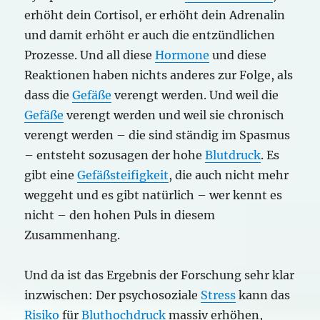
erhöht dein Cortisol, er erhöht dein Adrenalin
und damit erhöht er auch die entzündlichen
Prozesse. Und all diese
Hormone
und diese
Reaktionen haben nichts anderes zur Folge, als
dass die
Gefäße
verengt werden. Und weil die
Gefäße
verengt werden und weil sie chronisch
verengt werden – die sind ständig im Spasmus
– entsteht sozusagen der hohe
Blutdruck
. Es
gibt eine
Gefäßsteifigkeit
, die auch nicht mehr
weggeht und es gibt natürlich – wer kennt es
nicht – den hohen Puls in diesem
Zusammenhang.
Und da ist das Ergebnis der Forschung sehr klar
inzwischen: Der psychosoziale
Stress
kann das
Risiko
für
Bluthochdruck
massiv erhöhen,