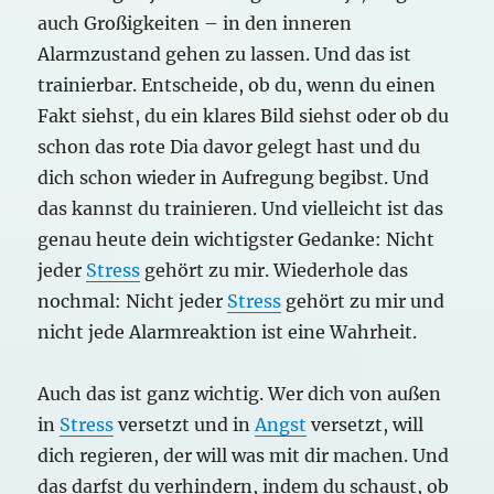
auch Großigkeiten – in den inneren
Alarmzustand gehen zu lassen. Und das ist
trainierbar. Entscheide, ob du, wenn du einen
Fakt siehst, du ein klares Bild siehst oder ob du
schon das rote Dia davor gelegt hast und du
dich schon wieder in Aufregung begibst. Und
das kannst du trainieren. Und vielleicht ist das
genau heute dein wichtigster Gedanke: Nicht
jeder
Stress
gehört zu mir. Wiederhole das
nochmal: Nicht jeder
Stress
gehört zu mir und
nicht jede Alarmreaktion ist eine Wahrheit.
Auch das ist ganz wichtig. Wer dich von außen
in
Stress
versetzt und in
Angst
versetzt, will
dich regieren, der will was mit dir machen. Und
das darfst du verhindern, indem du schaust, ob