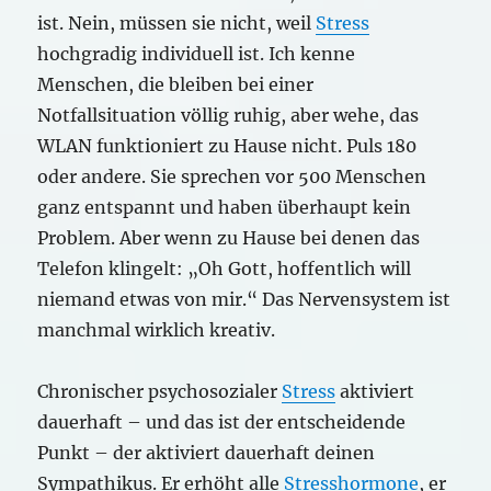
ist. Nein, müssen sie nicht, weil
Stress
hochgradig individuell ist. Ich kenne
Menschen, die bleiben bei einer
Notfallsituation völlig ruhig, aber wehe, das
WLAN funktioniert zu Hause nicht. Puls 180
oder andere. Sie sprechen vor 500 Menschen
ganz entspannt und haben überhaupt kein
Problem. Aber wenn zu Hause bei denen das
Telefon klingelt: „Oh Gott, hoffentlich will
niemand etwas von mir.“ Das Nervensystem ist
manchmal wirklich kreativ.
Chronischer psychosozialer
Stress
aktiviert
dauerhaft – und das ist der entscheidende
Punkt – der aktiviert dauerhaft deinen
Sympathikus. Er erhöht alle
Stresshormone
, er