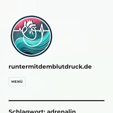
runtermitdemblutdruck.de
MENÜ
Schlagwort:
adrenalin