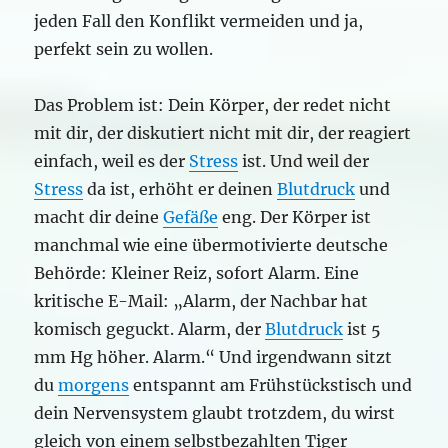
jeden Fall den Konflikt vermeiden und ja,
perfekt sein zu wollen.
Das Problem ist: Dein Körper, der redet nicht
mit dir, der diskutiert nicht mit dir, der reagiert
einfach, weil es der
Stress
ist. Und weil der
Stress
da ist, erhöht er deinen
Blutdruck
und
macht dir deine
Gefäße
eng. Der Körper ist
manchmal wie eine übermotivierte deutsche
Behörde: Kleiner Reiz, sofort Alarm. Eine
kritische E-Mail: „Alarm, der Nachbar hat
komisch geguckt. Alarm, der
Blutdruck
ist 5
mm Hg höher. Alarm.“ Und irgendwann sitzt
du
morgens
entspannt am Frühstückstisch und
dein Nervensystem glaubt trotzdem, du wirst
gleich von einem selbstbezahlten Tiger