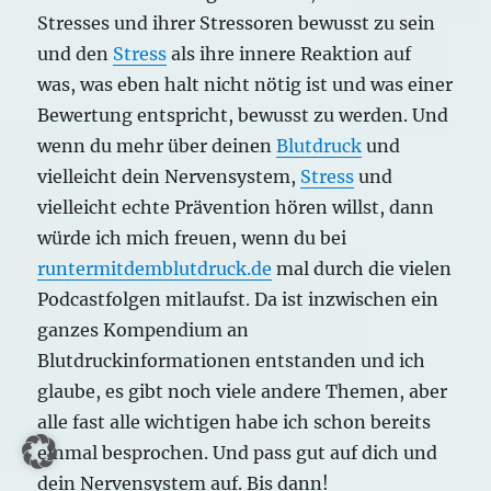
Stresses und ihrer Stressoren bewusst zu sein
und den
Stress
als ihre innere Reaktion auf
was, was eben halt nicht nötig ist und was einer
Bewertung entspricht, bewusst zu werden. Und
wenn du mehr über deinen
Blutdruck
und
vielleicht dein Nervensystem,
Stress
und
vielleicht echte Prävention hören willst, dann
würde ich mich freuen, wenn du bei
runtermitdemblutdruck.de
mal durch die vielen
Podcastfolgen mitlaufst. Da ist inzwischen ein
ganzes Kompendium an
Blutdruckinformationen entstanden und ich
glaube, es gibt noch viele andere Themen, aber
alle fast alle wichtigen habe ich schon bereits
einmal besprochen. Und pass gut auf dich und
dein Nervensystem auf. Bis dann!