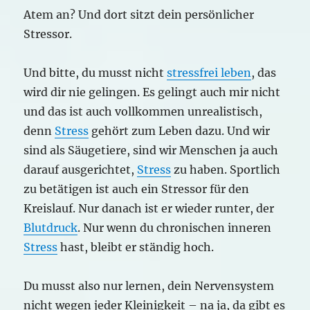
Atem an? Und dort sitzt dein persönlicher
Stressor.
Und bitte, du musst nicht
stressfrei leben
, das
wird dir nie gelingen. Es gelingt auch mir nicht
und das ist auch vollkommen unrealistisch,
denn
Stress
gehört zum Leben dazu. Und wir
sind als Säugetiere, sind wir Menschen ja auch
darauf ausgerichtet,
Stress
zu haben. Sportlich
zu betätigen ist auch ein Stressor für den
Kreislauf. Nur danach ist er wieder runter, der
Blutdruck
. Nur wenn du chronischen inneren
Stress
hast, bleibt er ständig hoch.
Du musst also nur lernen, dein Nervensystem
nicht wegen jeder Kleinigkeit – na ja, da gibt es