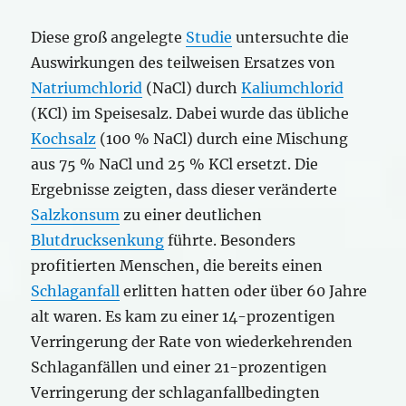
Diese groß angelegte
Studie
untersuchte die
Auswirkungen des teilweisen Ersatzes von
Natriumchlorid
(NaCl) durch
Kaliumchlorid
(KCl) im Speisesalz. Dabei wurde das übliche
Kochsalz
(100 % NaCl) durch eine Mischung
aus 75 % NaCl und 25 % KCl ersetzt. Die
Ergebnisse zeigten, dass dieser veränderte
Salzkonsum
zu einer deutlichen
Blutdrucksenkung
führte. Besonders
profitierten Menschen, die bereits einen
Schlaganfall
erlitten hatten oder über 60 Jahre
alt waren. Es kam zu einer 14-prozentigen
Verringerung der Rate von wiederkehrenden
Schlaganfällen und einer 21-prozentigen
Verringerung der schlaganfallbedingten