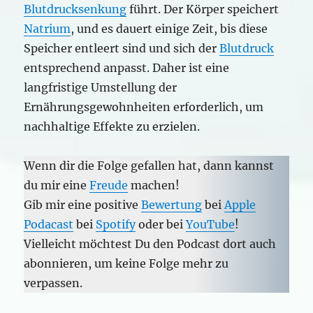
Blutdrucksenkung
führt. Der Körper speichert
Natrium
, und es dauert einige Zeit, bis diese
Speicher entleert sind und sich der
Blutdruck
entsprechend anpasst. Daher ist eine
langfristige Umstellung der
Ernährungsgewohnheiten erforderlich, um
nachhaltige Effekte zu erzielen.
Wenn dir die Folge gefallen hat, dann kannst
du mir eine
Freude
machen!
Gib mir eine positive
Bewertung
bei
Apple
Podacast
bei
Spotify
oder bei
YouTube
!
Vielleicht möchtest Du den Podcast dort auch
abonnieren, um keine Folge mehr zu
verpassen.