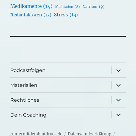
Medikamente
(14)
Natrium
(9)
Meditation
(8)
Stress
(13)
Risikofaktoren
(12)
Unterme
Podcastfolgen
öffnen
Unterme
Materialien
öffnen
Unterme
Rechtliches
öffnen
Unterme
Dein Coaching
öffnen
runtermitdemblutdruck.de
Datenschutzerklärung