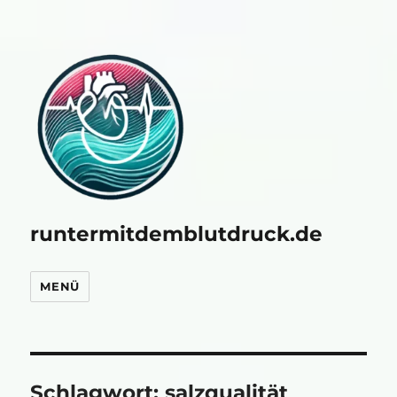
runtermitdemblutdruck.de
MENÜ
Schlagwort:
salzqualität