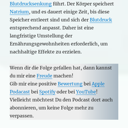
Blutdrucksenkung
führt. Der Körper speichert
Natrium
, und es dauert einige Zeit, bis diese
Speicher entleert sind und sich der
Blutdruck
entsprechend anpasst. Daher ist eine
langfristige Umstellung der
Ernährungsgewohnheiten erforderlich, um
nachhaltige Effekte zu erzielen.
Wenn dir die Folge gefallen hat, dann kannst
du mir eine
Freude
machen!
Gib mir eine positive
Bewertung
bei
Apple
Podacast
bei
Spotify
oder bei
YouTube
!
Vielleicht möchtest Du den Podcast dort auch
abonnieren, um keine Folge mehr zu
verpassen.