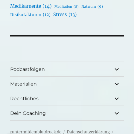
Medikamente
(14)
Natrium
(9)
Meditation
(8)
Stress
(13)
Risikofaktoren
(12)
Unterme
Podcastfolgen
öffnen
Unterme
Materialien
öffnen
Unterme
Rechtliches
öffnen
Unterme
Dein Coaching
öffnen
runtermitdemblutdruck.de
Datenschutzerklärung