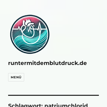
runtermitdemblutdruck.de
MENÜ
Schlagwort:
natriumchlorid