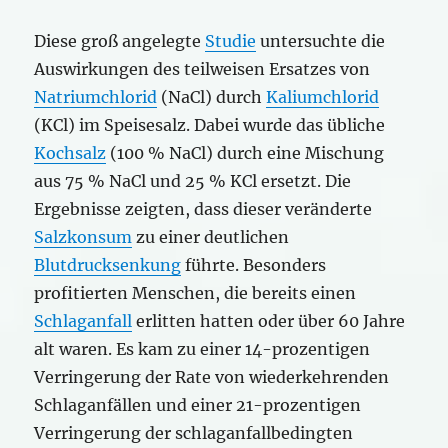
Diese groß angelegte
Studie
untersuchte die
Auswirkungen des teilweisen Ersatzes von
Natriumchlorid
(NaCl) durch
Kaliumchlorid
(KCl) im Speisesalz. Dabei wurde das übliche
Kochsalz
(100 % NaCl) durch eine Mischung
aus 75 % NaCl und 25 % KCl ersetzt. Die
Ergebnisse zeigten, dass dieser veränderte
Salzkonsum
zu einer deutlichen
Blutdrucksenkung
führte. Besonders
profitierten Menschen, die bereits einen
Schlaganfall
erlitten hatten oder über 60 Jahre
alt waren. Es kam zu einer 14-prozentigen
Verringerung der Rate von wiederkehrenden
Schlaganfällen und einer 21-prozentigen
Verringerung der schlaganfallbedingten