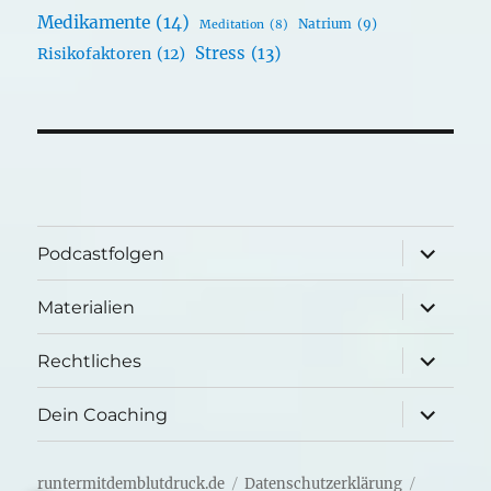
Medikamente
(14)
Natrium
(9)
Meditation
(8)
Stress
(13)
Risikofaktoren
(12)
Unterme
Podcastfolgen
öffnen
Unterme
Materialien
öffnen
Unterme
Rechtliches
öffnen
Unterme
Dein Coaching
öffnen
runtermitdemblutdruck.de
Datenschutzerklärung