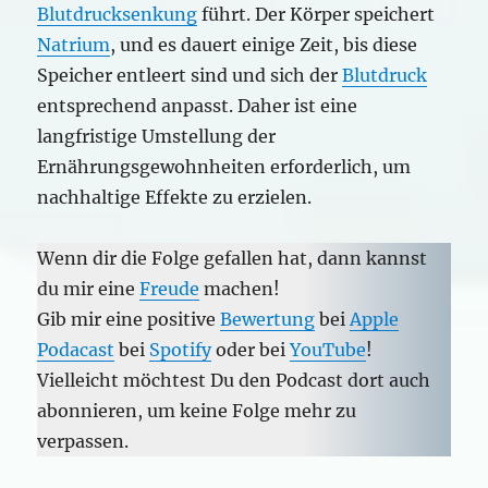
Blutdrucksenkung
führt. Der Körper speichert
Natrium
, und es dauert einige Zeit, bis diese
Speicher entleert sind und sich der
Blutdruck
entsprechend anpasst. Daher ist eine
langfristige Umstellung der
Ernährungsgewohnheiten erforderlich, um
nachhaltige Effekte zu erzielen.
Wenn dir die Folge gefallen hat, dann kannst
du mir eine
Freude
machen!
Gib mir eine positive
Bewertung
bei
Apple
Podacast
bei
Spotify
oder bei
YouTube
!
Vielleicht möchtest Du den Podcast dort auch
abonnieren, um keine Folge mehr zu
verpassen.