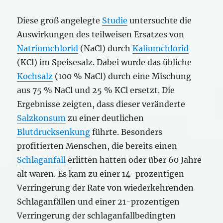
Diese groß angelegte
Studie
untersuchte die
Auswirkungen des teilweisen Ersatzes von
Natriumchlorid
(NaCl) durch
Kaliumchlorid
(KCl) im Speisesalz. Dabei wurde das übliche
Kochsalz
(100 % NaCl) durch eine Mischung
aus 75 % NaCl und 25 % KCl ersetzt. Die
Ergebnisse zeigten, dass dieser veränderte
Salzkonsum
zu einer deutlichen
Blutdrucksenkung
führte. Besonders
profitierten Menschen, die bereits einen
Schlaganfall
erlitten hatten oder über 60 Jahre
alt waren. Es kam zu einer 14-prozentigen
Verringerung der Rate von wiederkehrenden
Schlaganfällen und einer 21-prozentigen
Verringerung der schlaganfallbedingten