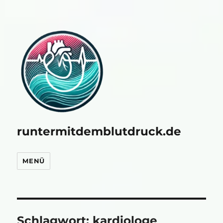
runtermitdemblutdruck.de
MENÜ
Schlagwort:
kardiologe