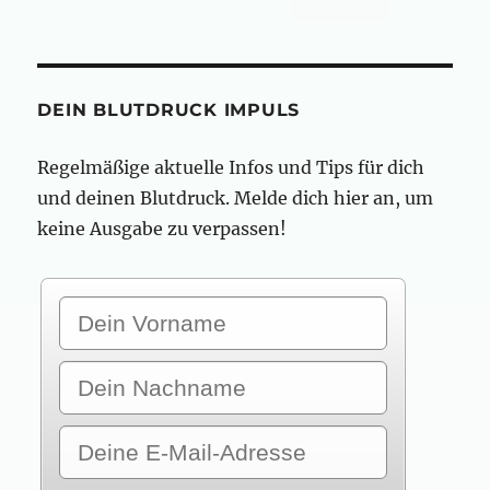
Blutdruck
stabil
Medikamente
absetzen?
DEIN BLUTDRUCK IMPULS
Regelmäßige aktuelle Infos und Tips für dich
und deinen Blutdruck. Melde dich hier an, um
keine Ausgabe zu verpassen!