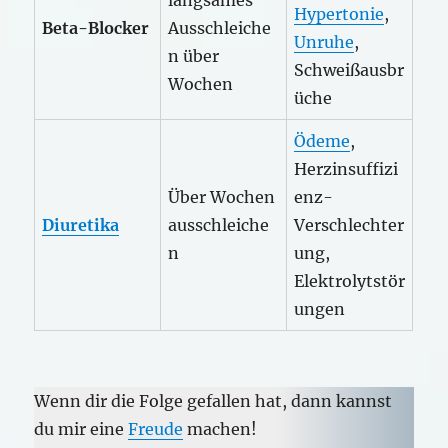
langsames
Hypertonie
,
Beta-Blocker
Ausschleiche
Unruhe
,
n über
Schweißausbr
Wochen
üche
Ödeme
,
Herzinsuffizi
Über Wochen
enz-
Diuretika
ausschleiche
Verschlechter
n
ung,
Elektrolytstör
ungen
Wenn dir die Folge gefallen hat, dann kannst
du mir eine
Freude
machen!