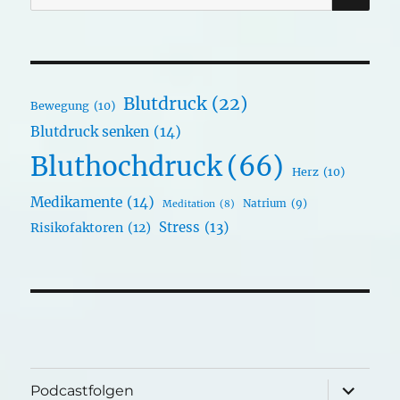
nach:
Blutdruck
(22)
Bewegung
(10)
Blutdruck senken
(14)
Bluthochdruck
(66)
Herz
(10)
Medikamente
(14)
Natrium
(9)
Meditation
(8)
Stress
(13)
Risikofaktoren
(12)
Unterme
Podcastfolgen
öffnen