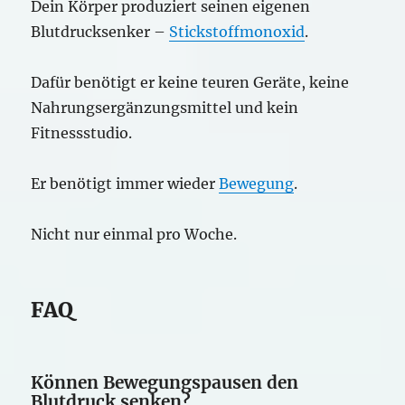
Dein Körper produziert seinen eigenen
Blutdrucksenker –
Stickstoffmonoxid
.
Dafür benötigt er keine teuren Geräte, keine
Nahrungsergänzungsmittel und kein
Fitnessstudio.
Er benötigt immer wieder
Bewegung
.
Nicht nur einmal pro Woche.
FAQ
Können Bewegungspausen den
Blutdruck senken?