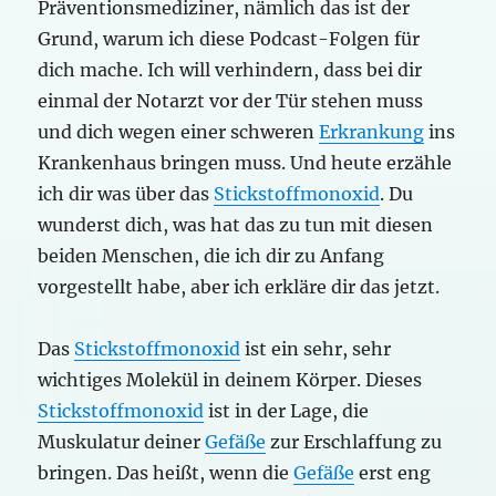
Präventionsmediziner, nämlich das ist der
Grund, warum ich diese Podcast-Folgen für
dich mache. Ich will verhindern, dass bei dir
einmal der Notarzt vor der Tür stehen muss
und dich wegen einer schweren
Erkrankung
ins
Krankenhaus bringen muss. Und heute erzähle
ich dir was über das
Stickstoffmonoxid
. Du
wunderst dich, was hat das zu tun mit diesen
beiden Menschen, die ich dir zu Anfang
vorgestellt habe, aber ich erkläre dir das jetzt.
Das
Stickstoffmonoxid
ist ein sehr, sehr
wichtiges Molekül in deinem Körper. Dieses
Stickstoffmonoxid
ist in der Lage, die
Muskulatur deiner
Gefäße
zur Erschlaffung zu
bringen. Das heißt, wenn die
Gefäße
erst eng