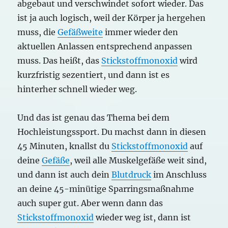
abgebaut und verschwindet sofort wieder. Das
ist ja auch logisch, weil der Körper ja hergehen
muss, die
Gefäßweite
immer wieder den
aktuellen Anlassen entsprechend anpassen
muss. Das heißt, das
Stickstoffmonoxid
wird
kurzfristig sezentiert, und dann ist es
hinterher schnell wieder weg.
Und das ist genau das Thema bei dem
Hochleistungssport. Du machst dann in diesen
45 Minuten, knallst du
Stickstoffmonoxid
auf
deine
Gefäße
, weil alle Muskelgefäße weit sind,
und dann ist auch dein
Blutdruck
im Anschluss
an deine 45-minütige Sparringsmaßnahme
auch super gut. Aber wenn dann das
Stickstoffmonoxid
wieder weg ist, dann ist