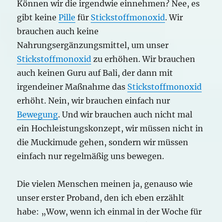
Können wir die irgendwie einnehmen? Nee, es
gibt keine
Pille
für
Stickstoffmonoxid
. Wir
brauchen auch keine
Nahrungsergänzungsmittel, um unser
Stickstoffmonoxid
zu erhöhen. Wir brauchen
auch keinen Guru auf Bali, der dann mit
irgendeiner Maßnahme das
Stickstoffmonoxid
erhöht. Nein, wir brauchen einfach nur
Bewegung
. Und wir brauchen auch nicht mal
ein Hochleistungskonzept, wir müssen nicht in
die Muckimude gehen, sondern wir müssen
einfach nur regelmäßig uns bewegen.
Die vielen Menschen meinen ja, genauso wie
unser erster Proband, den ich eben erzählt
habe: „Wow, wenn ich einmal in der Woche für