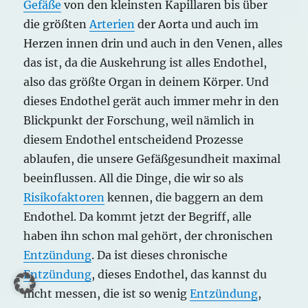
Gefäße
von den kleinsten Kapillaren bis über
die größten
Arterien
der Aorta und auch im
Herzen innen drin und auch in den Venen, alles
das ist, da die Auskehrung ist alles Endothel,
also das größte Organ in deinem Körper. Und
dieses Endothel gerät auch immer mehr in den
Blickpunkt der Forschung, weil nämlich in
diesem Endothel entscheidend Prozesse
ablaufen, die unsere Gefäßgesundheit maximal
beeinflussen. All die Dinge, die wir so als
Risikofaktoren
kennen, die baggern an dem
Endothel. Da kommt jetzt der Begriff, alle
haben ihn schon mal gehört, der chronischen
Entzündung
. Da ist dieses chronische
Entzündung
, dieses Endothel, das kannst du
nicht messen, die ist so wenig
Entzündung
,