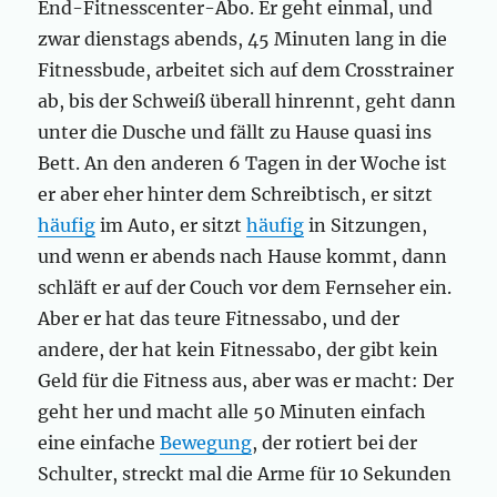
End-Fitnesscenter-Abo. Er geht einmal, und
zwar dienstags abends, 45 Minuten lang in die
Fitnessbude, arbeitet sich auf dem Crosstrainer
ab, bis der Schweiß überall hinrennt, geht dann
unter die Dusche und fällt zu Hause quasi ins
Bett. An den anderen 6 Tagen in der Woche ist
er aber eher hinter dem Schreibtisch, er sitzt
häufig
im Auto, er sitzt
häufig
in Sitzungen,
und wenn er abends nach Hause kommt, dann
schläft er auf der Couch vor dem Fernseher ein.
Aber er hat das teure Fitnessabo, und der
andere, der hat kein Fitnessabo, der gibt kein
Geld für die Fitness aus, aber was er macht: Der
geht her und macht alle 50 Minuten einfach
eine einfache
Bewegung
, der rotiert bei der
Schulter, streckt mal die Arme für 10 Sekunden