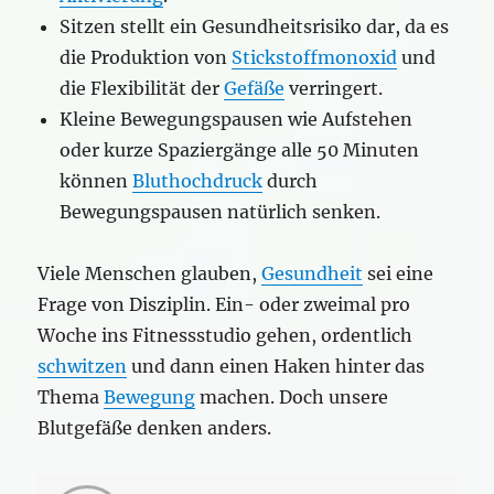
Sitzen stellt ein Gesundheitsrisiko dar, da es
die Produktion von
Stickstoffmonoxid
und
die Flexibilität der
Gefäße
verringert.
Kleine Bewegungspausen wie Aufstehen
oder kurze Spaziergänge alle 50 Minuten
können
Bluthochdruck
durch
Bewegungspausen natürlich senken.
Viele Menschen glauben,
Gesundheit
sei eine
Frage von Disziplin. Ein- oder zweimal pro
Woche ins Fitnessstudio gehen, ordentlich
schwitzen
und dann einen Haken hinter das
Thema
Bewegung
machen. Doch unsere
Blutgefäße denken anders.