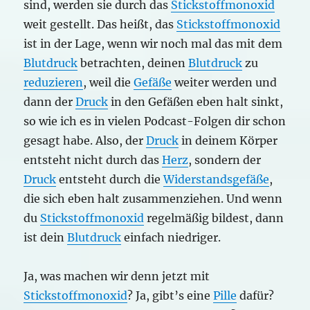
sind, werden sie durch das
Stickstoffmonoxid
weit gestellt. Das heißt, das
Stickstoffmonoxid
ist in der Lage, wenn wir noch mal das mit dem
Blutdruck
betrachten, deinen
Blutdruck
zu
reduzieren
, weil die
Gefäße
weiter werden und
dann der
Druck
in den Gefäßen eben halt sinkt,
so wie ich es in vielen Podcast-Folgen dir schon
gesagt habe. Also, der
Druck
in deinem Körper
entsteht nicht durch das
Herz
, sondern der
Druck
entsteht durch die
Widerstandsgefäße
,
die sich eben halt zusammenziehen. Und wenn
du
Stickstoffmonoxid
regelmäßig bildest, dann
ist dein
Blutdruck
einfach niedriger.
Ja, was machen wir denn jetzt mit
Stickstoffmonoxid
? Ja, gibt’s eine
Pille
dafür?