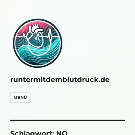
runtermitdemblutdruck.de
MENÜ
Schlagwort:
NO