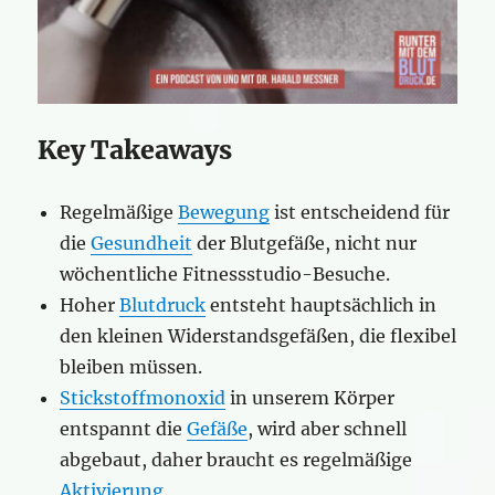
Key Takeaways
Regelmäßige
Bewegung
ist entscheidend für
die
Gesundheit
der Blutgefäße, nicht nur
wöchentliche Fitnessstudio-Besuche.
Hoher
Blutdruck
entsteht hauptsächlich in
den kleinen Widerstandsgefäßen, die flexibel
bleiben müssen.
Stickstoffmonoxid
in unserem Körper
entspannt die
Gefäße
, wird aber schnell
abgebaut, daher braucht es regelmäßige
Aktivierung
.