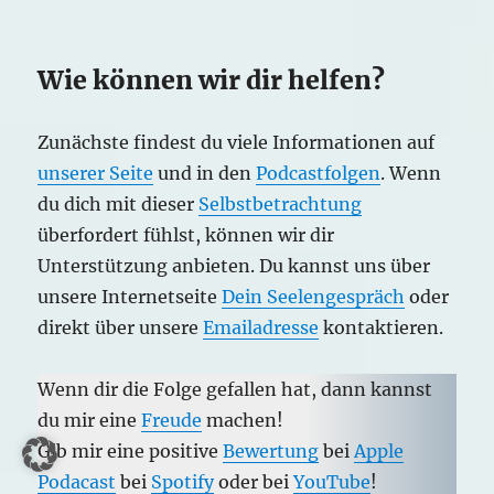
Wie können wir dir helfen?
Zunächste findest du viele Informationen auf
unserer Seite
und in den
Podcastfolgen
. Wenn
du dich mit dieser
Selbstbetrachtung
überfordert fühlst, können wir dir
Unterstützung anbieten. Du kannst uns über
unsere Internetseite
Dein Seelengespräch
oder
direkt über unsere
Emailadresse
kontaktieren.
Wenn dir die Folge gefallen hat, dann kannst
du mir eine
Freude
machen!
Gib mir eine positive
Bewertung
bei
Apple
Podacast
bei
Spotify
oder bei
YouTube
!