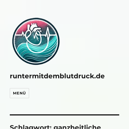
runtermitdemblutdruck.de
MENÜ
Schlagwort:
ganzheitliche