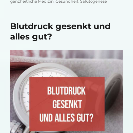
ganzheitliche Medizin
,
Gesundheit
,
Salutogenese
Blutdruck gesenkt und
alles gut?