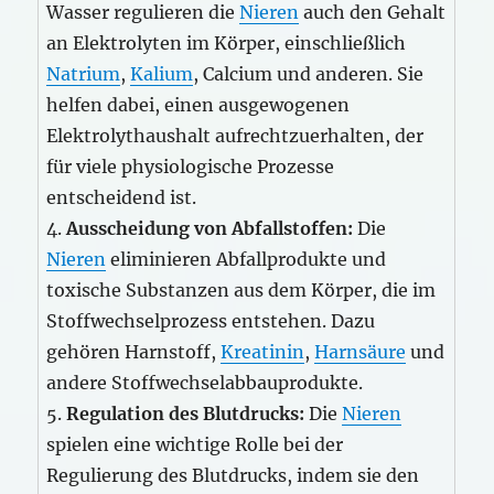
Wasser regulieren die
Nieren
auch den Gehalt
an Elektrolyten im Körper, einschließlich
Natrium
,
Kalium
, Calcium und anderen. Sie
helfen dabei, einen ausgewogenen
Elektrolythaushalt aufrechtzuerhalten, der
für viele physiologische Prozesse
entscheidend ist.
4.
Ausscheidung von Abfallstoffen:
Die
Nieren
eliminieren Abfallprodukte und
toxische Substanzen aus dem Körper, die im
Stoffwechselprozess entstehen. Dazu
gehören Harnstoff,
Kreatinin
,
Harnsäure
und
andere Stoffwechselabbauprodukte.
5.
Regulation des Blutdrucks:
Die
Nieren
spielen eine wichtige Rolle bei der
Regulierung des Blutdrucks, indem sie den