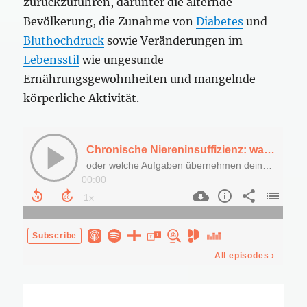
zurückzuführen, darunter die alternde
Bevölkerung, die Zunahme von
Diabetes
und
Bluthochdruck
sowie Veränderungen im
Lebensstil
wie ungesunde
Ernährungsgewohnheiten und mangelnde
körperliche Aktivität.