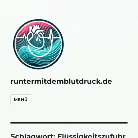
runtermitdemblutdruck.de
MENÜ
Schlagwort:
Flüssigkeitszufuhr