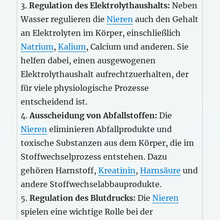
3.
Regulation des Elektrolythaushalts:
Neben
Wasser regulieren die
Nieren
auch den Gehalt
an Elektrolyten im Körper, einschließlich
Natrium
,
Kalium
, Calcium und anderen. Sie
helfen dabei, einen ausgewogenen
Elektrolythaushalt aufrechtzuerhalten, der
für viele physiologische Prozesse
entscheidend ist.
4.
Ausscheidung von Abfallstoffen:
Die
Nieren
eliminieren Abfallprodukte und
toxische Substanzen aus dem Körper, die im
Stoffwechselprozess entstehen. Dazu
gehören Harnstoff,
Kreatinin
,
Harnsäure
und
andere Stoffwechselabbauprodukte.
5.
Regulation des Blutdrucks:
Die
Nieren
spielen eine wichtige Rolle bei der