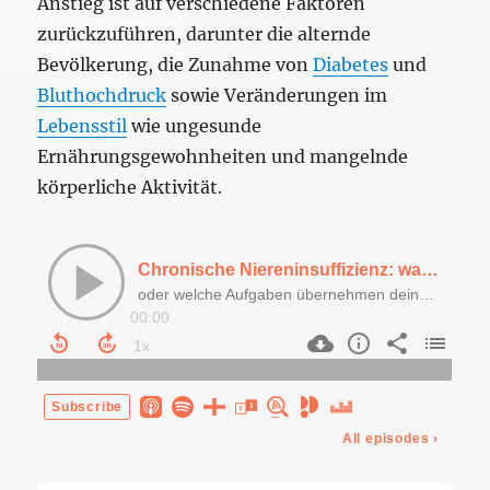
Anstieg ist auf verschiedene Faktoren
zurückzuführen, darunter die alternde
Bevölkerung, die Zunahme von
Diabetes
und
Bluthochdruck
sowie Veränderungen im
Lebensstil
wie ungesunde
Ernährungsgewohnheiten und mangelnde
körperliche Aktivität.