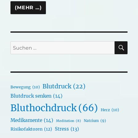
SU
Suchen
nach:
Blutdruck
(22)
Bewegung
(10)
Blutdruck senken
(14)
Bluthochdruck
(66)
Herz
(10)
Medikamente
(14)
Natrium
(9)
Meditation
(8)
Stress
(13)
Risikofaktoren
(12)