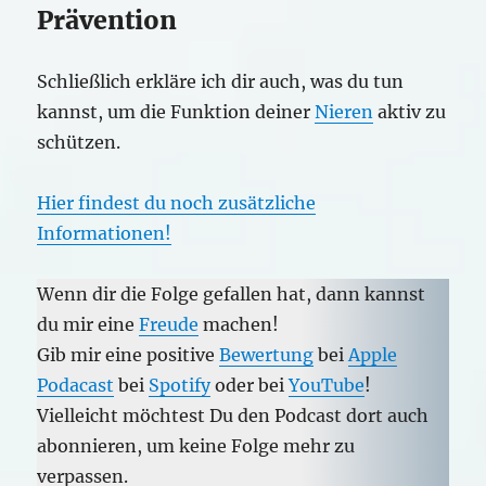
Prävention
Schließlich erkläre ich dir auch, was du tun
kannst, um die Funktion deiner
Nieren
aktiv zu
schützen.
Hier findest du noch zusätzliche
Informationen!
Wenn dir die Folge gefallen hat, dann kannst
du mir eine
Freude
machen!
Gib mir eine positive
Bewertung
bei
Apple
Podacast
bei
Spotify
oder bei
YouTube
!
Vielleicht möchtest Du den Podcast dort auch
abonnieren, um keine Folge mehr zu
verpassen.