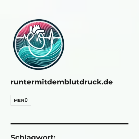
runtermitdemblutdruck.de
MENÜ
Schlagwort: