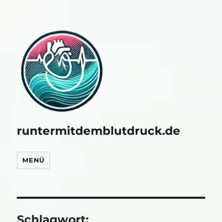
runtermitdemblutdruck.de
MENÜ
Schlagwort: