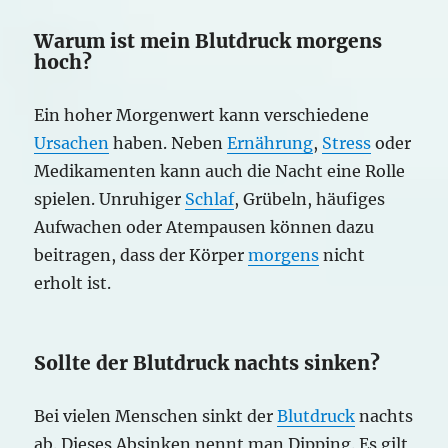
Warum ist mein Blutdruck morgens
hoch?
Ein hoher Morgenwert kann verschiedene
Ursachen
haben. Neben
Ernährung
,
Stress
oder
Medikamenten kann auch die Nacht eine Rolle
spielen. Unruhiger
Schlaf
, Grübeln, häufiges
Aufwachen oder Atempausen können dazu
beitragen, dass der Körper
morgens
nicht
erholt ist.
Sollte der Blutdruck nachts sinken?
Bei vielen Menschen sinkt der
Blutdruck
nachts
ab. Dieses Absinken nennt man Dipping. Es gilt