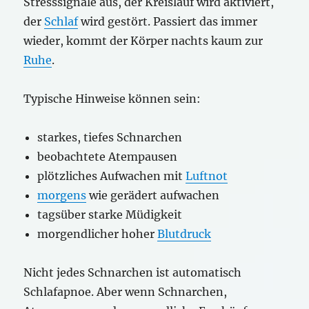
Stresssignale aus, der Kreislauf wird aktiviert,
der
Schlaf
wird gestört. Passiert das immer
wieder, kommt der Körper nachts kaum zur
Ruhe
.
Typische Hinweise können sein:
starkes, tiefes Schnarchen
beobachtete Atempausen
plötzliches Aufwachen mit
Luftnot
morgens
wie gerädert aufwachen
tagsüber starke Müdigkeit
morgendlicher hoher
Blutdruck
Nicht jedes Schnarchen ist automatisch
Schlafapnoe. Aber wenn Schnarchen,