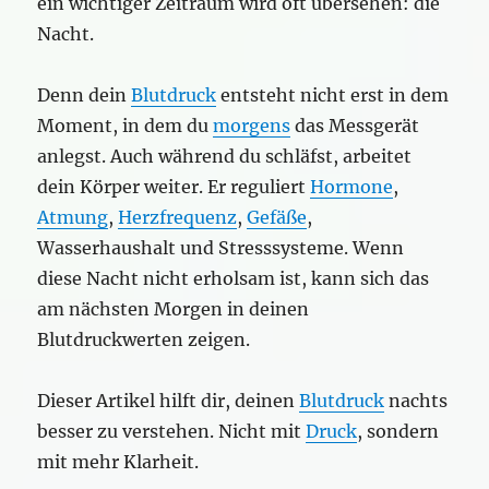
ein wichtiger Zeitraum wird oft übersehen: die
Nacht.
Denn dein
Blutdruck
entsteht nicht erst in dem
Moment, in dem du
morgens
das Messgerät
anlegst. Auch während du schläfst, arbeitet
dein Körper weiter. Er reguliert
Hormone
,
Atmung
,
Herzfrequenz
,
Gefäße
,
Wasserhaushalt und Stresssysteme. Wenn
diese Nacht nicht erholsam ist, kann sich das
am nächsten Morgen in deinen
Blutdruckwerten zeigen.
Dieser Artikel hilft dir, deinen
Blutdruck
nachts
besser zu verstehen. Nicht mit
Druck
, sondern
mit mehr Klarheit.