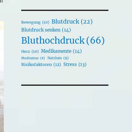
nn
Blutdruck
(22)
Bewegung
(10)
Blutdruck senken
(14)
Bluthochdruck
(66)
Medikamente
(14)
Herz
(10)
Natrium
(9)
Meditation
(8)
Stress
(13)
Risikofaktoren
(12)