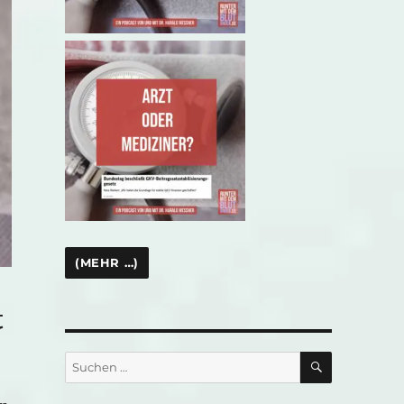
t
SUCHEN
Suchen
nach: