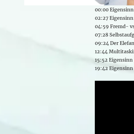
00:00 Eigensinn
02:27 Eigensinn:
04:59 Fremd- v
07:28 Selbstaufg
09:24 Der Elefan
12:44 Multitask
15:52 Eigensinn
19:42 Eigensinn