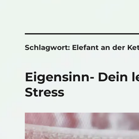
Schlagwort:
Elefant an der Ke
Eigensinn- Dein 
Stress