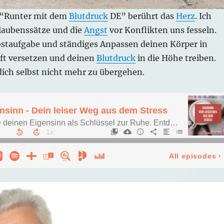
 “Runter mit dem
Blutdruck
DE” berührt das
Herz
. Ich
Glaubenssätze und die
Angst
vor Konflikten uns fesseln.
lbstaufgabe und ständiges Anpassen deinen Körper in
ft versetzen und deinen
Blutdruck
in die Höhe treiben.
dich selbst nicht mehr zu übergehen.