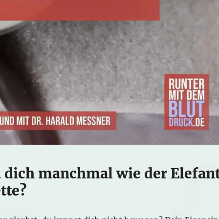
u dich manchmal wie der Elefan
tte?