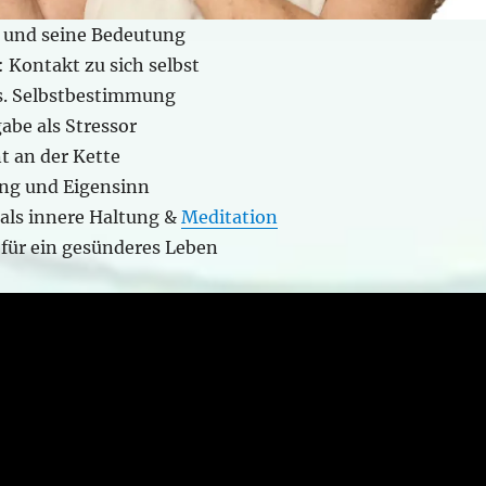
 und seine Bedeutung
 Kontakt zu sich selbst
s. Selbstbestimmung
abe als Stressor
t an der Kette
ing und Eigensinn
 als innere Haltung &
Meditation
 für ein gesünderes Leben