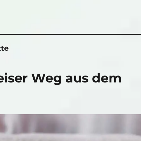
tte
leiser Weg aus dem