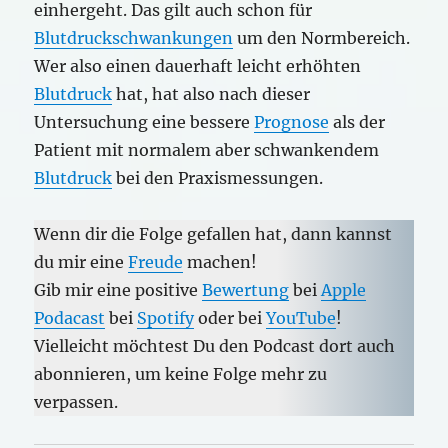
einhergeht. Das gilt auch schon für
Blutdruckschwankungen
um den Normbereich.
Wer also einen dauerhaft leicht erhöhten
Blutdruck
hat, hat also nach dieser
Untersuchung eine bessere
Prognose
als der
Patient mit normalem aber schwankendem
Blutdruck
bei den Praxismessungen.
Wenn dir die Folge gefallen hat, dann kannst
du mir eine
Freude
machen!
Gib mir eine positive
Bewertung
bei
Apple
Podacast
bei
Spotify
oder bei
YouTube
!
Vielleicht möchtest Du den Podcast dort auch
abonnieren, um keine Folge mehr zu
verpassen.