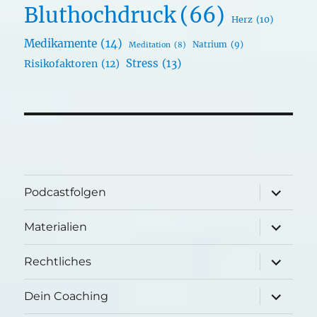
Bluthochdruck
(66)
Herz
(10)
Medikamente
(14)
Natrium
(9)
Meditation
(8)
Stress
(13)
Risikofaktoren
(12)
Unterme
Podcastfolgen
öffnen
Unterme
Materialien
öffnen
Unterme
Rechtliches
öffnen
Unterme
Dein Coaching
öffnen