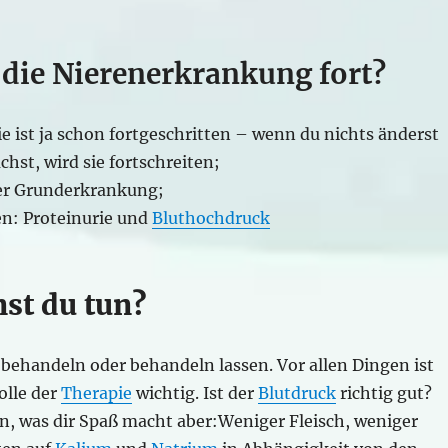
 die Nierenerkrankung fort?
ie ist ja schon fortgeschritten – wenn du nichts änderst
hst, wird sie fortschreiten;
er Grunderkrankung;
n: Proteinurie und
Bluthochdruck
st du tun?
behandeln oder behandeln lassen. Vor allen Dingen ist
olle der
Therapie
wichtig. Ist der
Blutdruck
richtig gut?
en, was dir Spaß macht aber:Weniger Fleisch, weniger