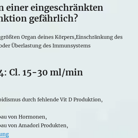
n einer eingeschränkten
nktion gefährlich?
größten Organ deines Körpers,Einschränkung des
der Überlastung des Immunsystems
4: Cl. 15-30 ml/min
idismus durch fehlende Vit D Produktion,
bbau von Hormonen,
bau von Amadori Produkten,
ung