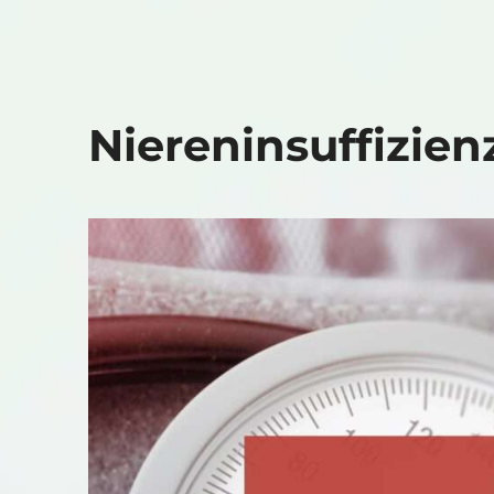
Niereninsuffizie