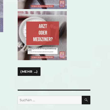
SUCHEN
Suchen
nach: