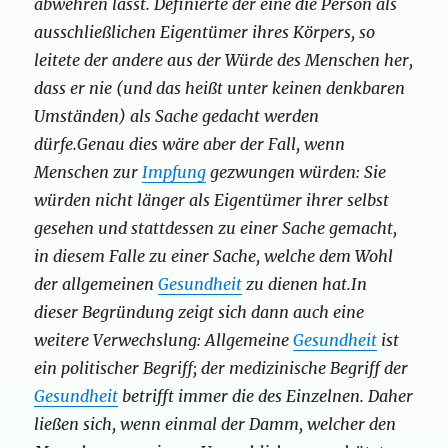
abwehren lässt. Definierte der eine die Person als
ausschließlichen Eigentümer ihres Körpers, so
leitete der andere aus der Würde des Menschen her,
dass er nie (und das heißt unter keinen denkbaren
Umständen) als Sache gedacht werden
dürfe.Genau dies wäre aber der Fall, wenn
Menschen zur
Impfung
gezwungen würden: Sie
würden nicht länger als Eigentümer ihrer selbst
gesehen und stattdessen zu einer Sache gemacht,
in diesem Falle zu einer Sache, welche dem Wohl
der allgemeinen
Gesundheit
zu dienen hat.In
dieser Begründung zeigt sich dann auch eine
weitere Verwechslung: Allgemeine
Gesundheit
ist
ein politischer Begriff; der medizinische Begriff der
Gesundheit
betrifft immer die des Einzelnen. Daher
ließen sich, wenn einmal der Damm, welcher den