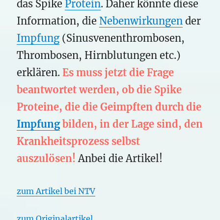
das Spike
Protein
. Daher könnte diese
Information, die
Nebenwirkungen
der
Impfung
(Sinusvenenthrombosen,
Thrombosen, Hirnblutungen etc.)
erklären.
Es muss jetzt die Frage
beantwortet werden, ob die Spike
Proteine, die die Geimpften durch die
Impfung
bilden, in der Lage sind, den
Krankheitsprozess selbst
auszulösen!
Anbei die Artikel!
zum Artikel bei NTV
zum Originalartikel