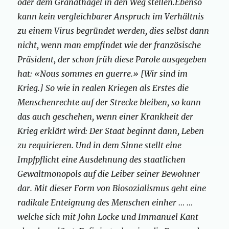
oder dem Granathagel in den Weg stellen.Ebenso
kann kein vergleichbarer Anspruch im Verhältnis
zu einem Virus begründet werden, dies selbst dann
nicht, wenn man empfindet wie der französische
Präsident, der schon früh diese Parole ausgegeben
hat: «Nous sommes en guerre.» [Wir sind im
Krieg.] So wie in realen Kriegen als Erstes die
Menschenrechte auf der Strecke bleiben, so kann
das auch geschehen, wenn einer Krankheit der
Krieg erklärt wird: Der Staat beginnt dann, Leben
zu requirieren. Und in dem Sinne stellt eine
Impfpflicht eine Ausdehnung des staatlichen
Gewaltmonopols auf die Leiber seiner Bewohner
dar. Mit dieser Form von Biosozialismus geht eine
radikale Enteignung des Menschen einher … …
welche sich mit John Locke und Immanuel Kant