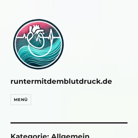
runtermitdemblutdruck.de
MENÜ
Kategorie:
Allgemein