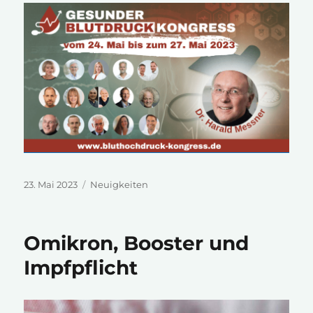
Veröffentlicht
Kategorien
23. Mai 2023
Neuigkeiten
am
Omikron, Booster und
Impfpflicht