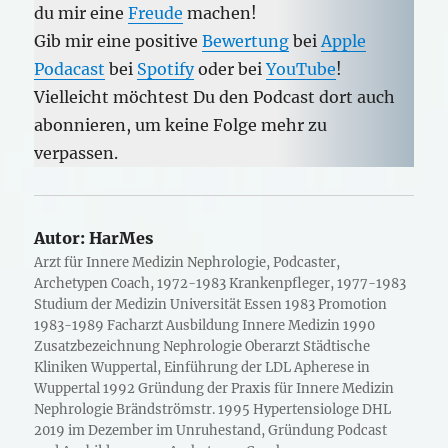
du mir eine
Freude
machen!
Gib mir eine positive
Bewertung
bei
Apple
Podacast
bei
Spotify
oder bei
YouTube
!
Vielleicht möchtest Du den Podcast dort auch
abonnieren, um keine Folge mehr zu
verpassen.
Autor:
HarMes
Arzt für Innere Medizin Nephrologie, Podcaster,
Archetypen Coach, 1972-1983 Krankenpfleger, 1977-1983
Studium der Medizin Universität Essen 1983 Promotion
1983-1989 Facharzt Ausbildung Innere Medizin 1990
Zusatzbezeichnung Nephrologie Oberarzt Städtische
Kliniken Wuppertal, Einführung der LDL Apherese in
Wuppertal 1992 Gründung der Praxis für Innere Medizin
Nephrologie Brändströmstr. 1995 Hypertensiologe DHL
2019 im Dezember im Unruhestand, Gründung Podcast