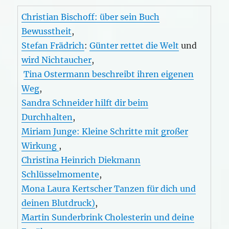
Christian Bischoff: über sein Buch
Bewusstheit
,
Stefan Frädrich
:
Günter rettet die Welt
und
wird Nichtaucher
,
Tina Ostermann beschreibt ihren eigenen
Weg
,
Sandra Schneider hilft dir beim
Durchhalten
,
Miriam Junge: Kleine Schritte mit großer
Wirkung
,
Christina Heinrich Diekmann
Schlüsselmomente
,
Mona Laura Kertscher Tanzen für dich und
deinen Blutdruck)
,
Martin Sunderbrink Cholesterin und deine