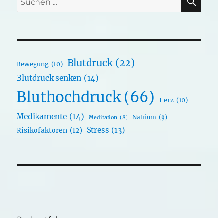
nach:
Blutdruck
(22)
Bewegung
(10)
Blutdruck senken
(14)
Bluthochdruck
(66)
Herz
(10)
Medikamente
(14)
Natrium
(9)
Meditation
(8)
Stress
(13)
Risikofaktoren
(12)
Unterme