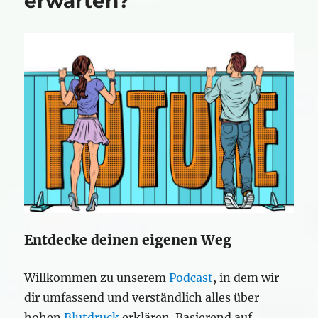
erwarten?
Entdecke deinen eigenen Weg
Willkommen zu unserem
Podcast
, in dem wir
dir umfassend und verständlich alles über
hohen
Blutdruck
erklären. Basierend auf