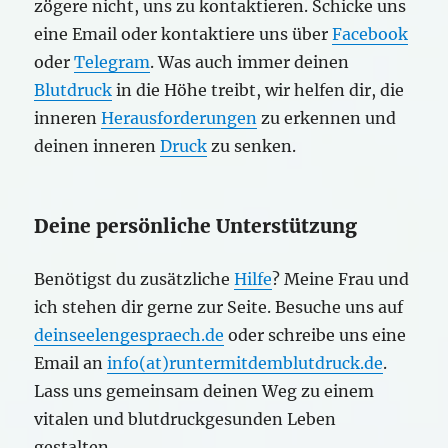
zögere nicht, uns zu kontaktieren. Schicke uns
eine Email oder kontaktiere uns über
Facebook
oder
Telegram
. Was auch immer deinen
Blutdruck
in die Höhe treibt, wir helfen dir, die
inneren
Herausforderungen
zu erkennen und
deinen inneren
Druck
zu senken.
Deine persönliche Unterstützung
Benötigst du zusätzliche
Hilfe
? Meine Frau und
ich stehen dir gerne zur Seite. Besuche uns auf
deinseelengespraech.de
oder schreibe uns eine
Email an
info(at)runtermitdemblutdruck.de
.
Lass uns gemeinsam deinen Weg zu einem
vitalen und blutdruckgesunden Leben
gestalten.