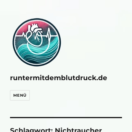
runtermitdemblutdruck.de
MENÜ
Schlagwort:
Nichtraucher