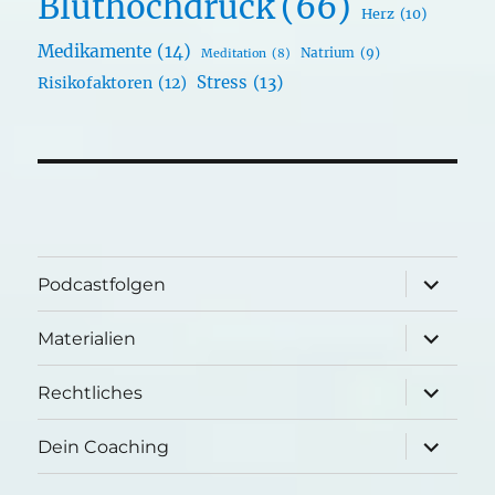
Bluthochdruck
(66)
Herz
(10)
Medikamente
(14)
Natrium
(9)
Meditation
(8)
Stress
(13)
Risikofaktoren
(12)
Unterme
Podcastfolgen
öffnen
Unterme
Materialien
öffnen
Unterme
Rechtliches
öffnen
Unterme
Dein Coaching
öffnen