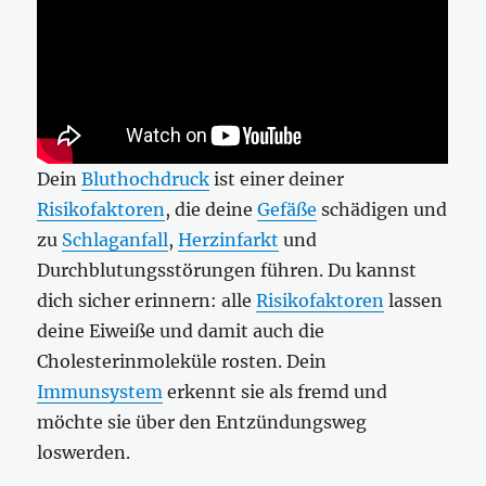
Dein
Bluthochdruck
ist einer deiner
Risikofaktoren
, die deine
Gefäße
schädigen und
zu
Schlaganfall
,
Herzinfarkt
und
Durchblutungsstörungen führen. Du kannst
dich sicher erinnern: alle
Risikofaktoren
lassen
deine Eiweiße und damit auch die
Cholesterinmoleküle rosten. Dein
Immunsystem
erkennt sie als fremd und
möchte sie über den Entzündungsweg
loswerden.