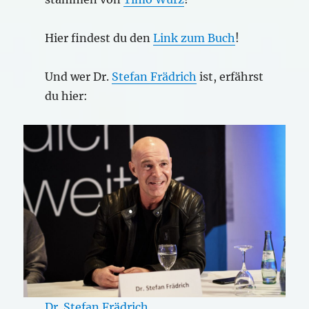
Hier findest du den
Link zum Buch
!
Und wer Dr.
Stefan Frädrich
ist, erfährst
du hier:
Dr. Stefan Frädrich