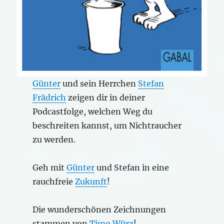
Günter
und sein Herrchen
Stefan
Frädrich
zeigen dir in deiner
Podcastfolge, welchen Weg du
beschreiten kannst, um Nichtraucher
zu werden.
Geh mit
Günter
und Stefan in eine
rauchfreie
Zukunft
!
Die wunderschönen Zeichnungen
stammen von
Timo Würz
!