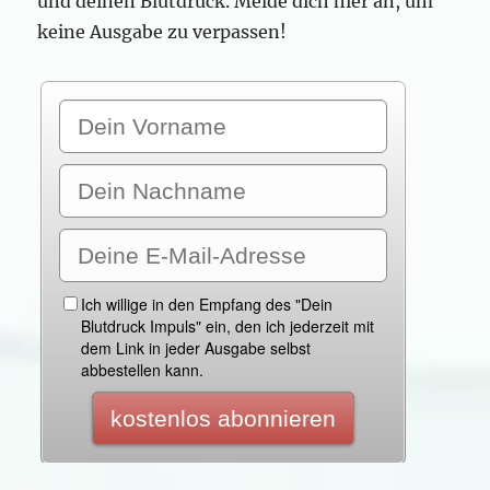
und deinen Blutdruck. Melde dich hier an, um
keine Ausgabe zu verpassen!