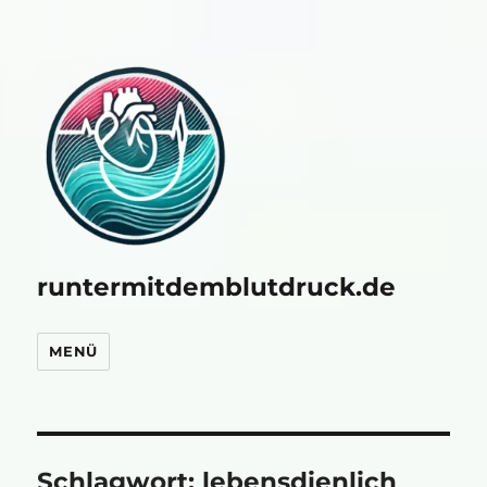
runtermitdemblutdruck.de
MENÜ
Schlagwort:
lebensdienlich