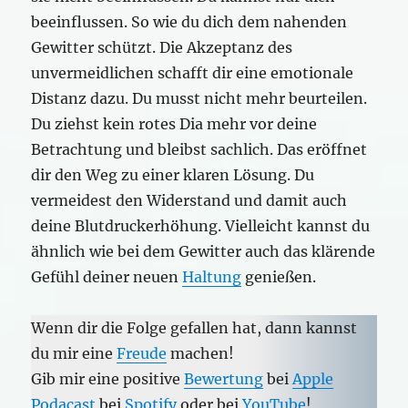
beeinflussen. So wie du dich dem nahenden
Gewitter schützt. Die Akzeptanz des
unvermeidlichen schafft dir eine emotionale
Distanz dazu. Du musst nicht mehr beurteilen.
Du ziehst kein rotes Dia mehr vor deine
Betrachtung und bleibst sachlich. Das eröffnet
dir den Weg zu einer klaren Lösung. Du
vermeidest den Widerstand und damit auch
deine Blutdruckerhöhung. Vielleicht kannst du
ähnlich wie bei dem Gewitter auch das klärende
Gefühl deiner neuen
Haltung
genießen.
Wenn dir die Folge gefallen hat, dann kannst
du mir eine
Freude
machen!
Gib mir eine positive
Bewertung
bei
Apple
Podacast
bei
Spotify
oder bei
YouTube
!