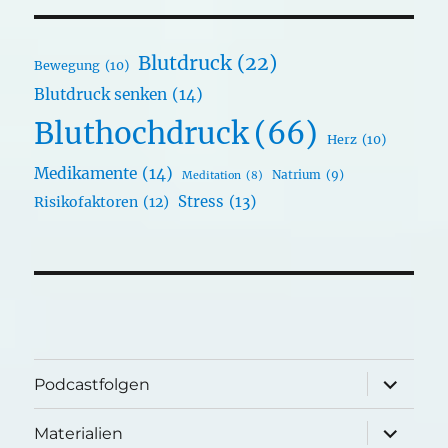
Blutdruck
(22)
Bewegung
(10)
Blutdruck senken
(14)
Bluthochdruck
(66)
Herz
(10)
Medikamente
(14)
Natrium
(9)
Meditation
(8)
Stress
(13)
Risikofaktoren
(12)
Unterme
Podcastfolgen
öffnen
Unterme
Materialien
öffnen