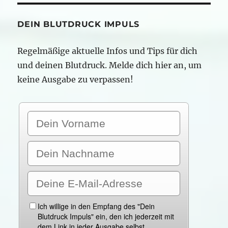
ein
Nachtrag
DEIN BLUTDRUCK IMPULS
Regelmäßige aktuelle Infos und Tips für dich
und deinen Blutdruck. Melde dich hier an, um
keine Ausgabe zu verpassen!