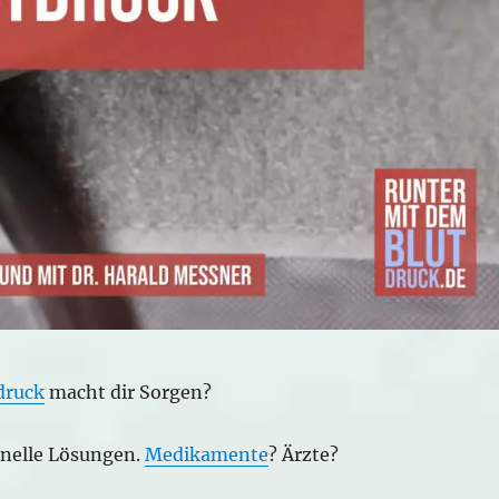
druck
macht dir Sorgen?
hnelle Lösungen.
Medikamente
? Ärzte?