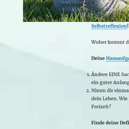
Selbstreflexion
!
Woher kommt d
Deine
Hausaufg
Ändere EINE Sach
ein guter Anfang
Nimm dir einma
dein Leben. Wie 
Freizeit?
Finde deine Def