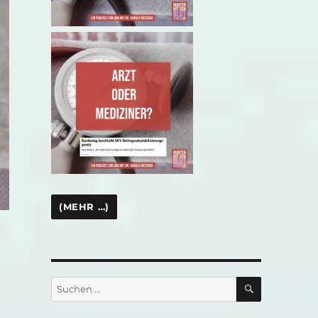
SUCHEN
Suchen
nach: