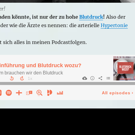
er!
haden könnte, ist nur der zu hohe
Blutdruck
!
Also der
der wie die Ärzte es nennen: die arterielle
Hypertonie
 sich alles in meinen Podcastfolgen.