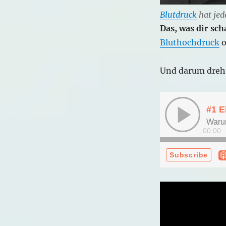
Blutdruck
hat jed
Das, was dir sc
Bluthochdruck
o
Und darum dreht