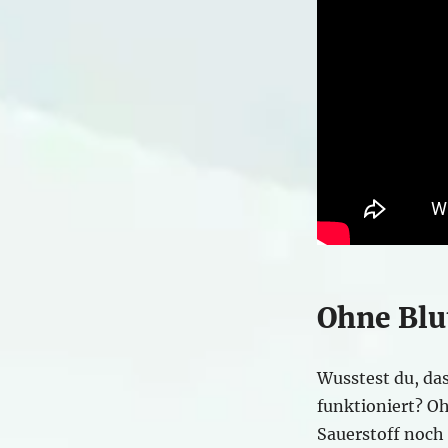
Ohne Blu
Wusstest du, da
funktioniert? O
Sauerstoff noch