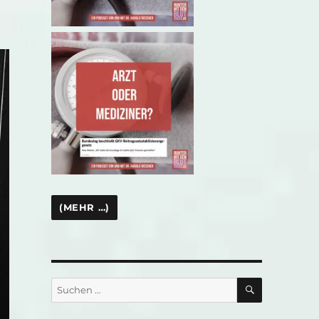
SUCHEN
Suchen
nach: