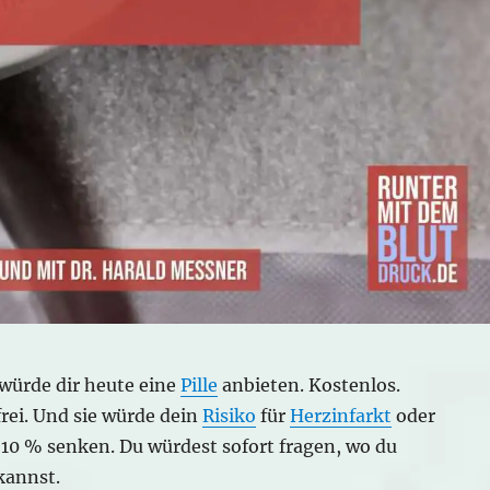
h würde dir heute eine
Pille
anbieten. Kostenlos.
ei. Und sie würde dein
Risiko
für
Herzinfarkt
oder
10 % senken. Du würdest sofort fragen, wo du
kannst.