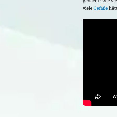
gedacht: Wie vie
viele
Gefäße
hätt