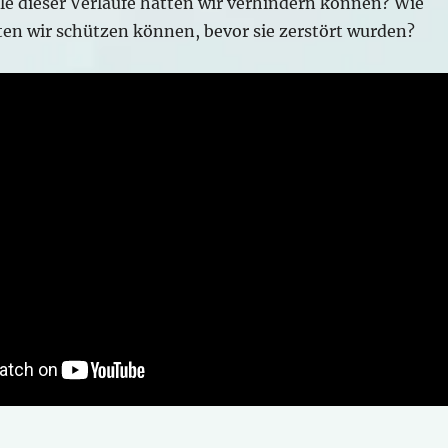
le dieser Verläufe hätten wir verhindern können? Wie
en wir schützen können, bevor sie zerstört wurden?