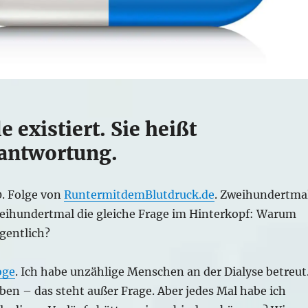
e existiert. Sie heißt
antwortung.
0. Folge von
RuntermitdemBlutdruck.de
. Zweihundertma
eihundertmal die gleiche Frage im Hinterkopf: Warum
gentlich?
oge
. Ich habe unzählige Menschen an der Dialyse betreut
eben – das steht außer Frage. Aber jedes Mal habe ich