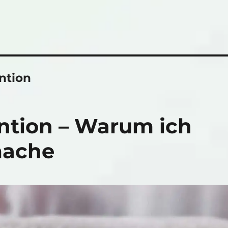
ntion
ntion – Warum ich
mache