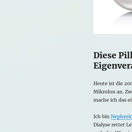
Diese Pill
Eigenver
Heute ist die 20
Mikrofon an. Zw
mache ich das ei
Ich bin
Nephrol
Dialyse rettet L