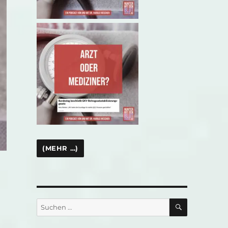
SUCHEN
Suchen
nach: