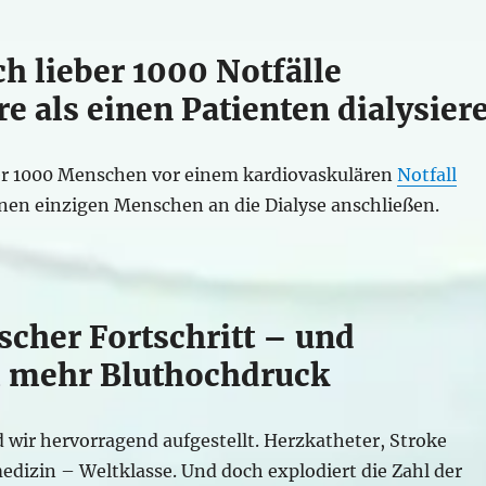
h lieber 1000 Notfälle
e als einen Patienten dialysier
er 1000 Menschen vor einem kardiovaskulären
Notfall
inen einzigen Menschen an die Dialyse anschließen.
scher Fortschritt – und
 mehr Bluthochdruck
 wir hervorragend aufgestellt. Herzkatheter, Stroke
edizin – Weltklasse. Und doch explodiert die Zahl der