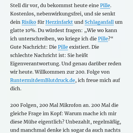
Stell dir vor, du bekommst heute eine
Pille
.
Kostenlos, nebenwirkungsfrei, und sie senkt
dein
Risiko
für
Herzinfarkt
und
Schlaganfall
um
glatte 10%. Du würdest fragen: „Wie wo kann
ich unterschreiben, wo kriege ich die
Pille
?“
Gute Nachricht: Die
Pille
existiert. Die
schlechte Nachricht ist: Sie heißt
Eigenverantwortung. Und genau darüber reden
wir heute. Willkommen zur 200. Folge von
RuntermitdemBlutdruck.de
, ich freue mich auf
dich.
200 Folgen, 200 Mal Mikrofon an. 200 Mal die
gleiche Frage im Kopf: Warum mache ich mir
diese Mühe eigentlich? Unbezahlt, regelmäßig,
und manchmal denke ich sogar da auch nachts