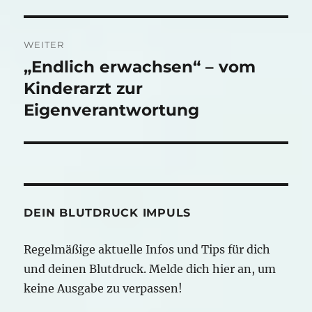
WEITER
„Endlich erwachsen“ – vom
Nächster
Beitrag:
Kinderarzt zur
Eigenverantwortung
DEIN BLUTDRUCK IMPULS
Regelmäßige aktuelle Infos und Tips für dich
und deinen Blutdruck. Melde dich hier an, um
keine Ausgabe zu verpassen!