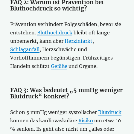
FAQ 2: Warum ist Prävention bei
Bluthochdruck so wichtig?
Prävention verhindert Folgeschäden, bevor sie
entstehen.
Bluthochdruck
bleibt oft lange
unbemerkt, kann aber
Herzinfarkt
,
Schlaganfall
, Herzschwäche und
Vorhofflimmern begünstigen. Frühzeitiges
Handeln schützt
Gefäße
und Organe.
FAQ 3: Was bedeutet „5 mmHg weniger
Blutdruck“ konkret?
Schon 5 mmHg weniger systolischer
Blutdruck
können das kardiovaskuläre
Risiko
um etwa 10
% senken. Es geht also nicht um „alles oder