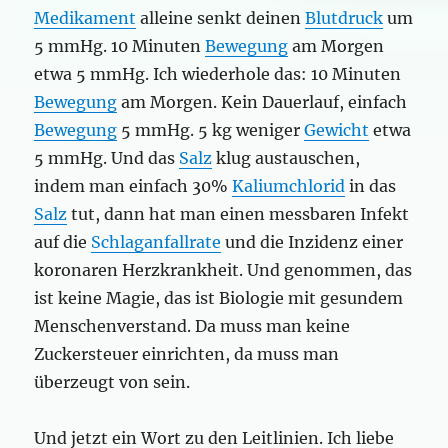
Medikament
alleine senkt deinen
Blutdruck
um
5 mmHg. 10 Minuten
Bewegung
am Morgen
etwa 5 mmHg. Ich wiederhole das: 10 Minuten
Bewegung
am Morgen. Kein Dauerlauf, einfach
Bewegung
5 mmHg. 5 kg weniger
Gewicht
etwa
5 mmHg. Und das
Salz
klug austauschen,
indem man einfach 30%
Kaliumchlorid
in das
Salz
tut, dann hat man einen messbaren Infekt
auf die
Schlaganfallrate
und die Inzidenz einer
koronaren Herzkrankheit. Und genommen, das
ist keine Magie, das ist Biologie mit gesundem
Menschenverstand. Da muss man keine
Zuckersteuer einrichten, da muss man
überzeugt von sein.
Und jetzt ein Wort zu den Leitlinien. Ich liebe