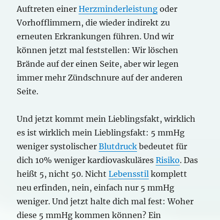
Auftreten einer
Herzminderleistung
oder
Vorhofflimmern, die wieder indirekt zu
erneuten Erkrankungen führen. Und wir
können jetzt mal feststellen: Wir löschen
Brände auf der einen Seite, aber wir legen
immer mehr Zündschnure auf der anderen
Seite.
Und jetzt kommt mein Lieblingsfakt, wirklich
es ist wirklich mein Lieblingsfakt: 5 mmHg
weniger systolischer
Blutdruck
bedeutet für
dich 10% weniger kardiovaskuläres
Risiko
. Das
heißt 5, nicht 50. Nicht
Lebensstil
komplett
neu erfinden, nein, einfach nur 5 mmHg
weniger. Und jetzt halte dich mal fest: Woher
diese 5 mmHg kommen können? Ein