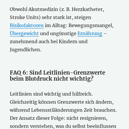
Obwohl Akutmedizin (z. B. Herzkatheter,
Stroke Units) sehr stark ist, steigen
Risikofaktoren
im Alltag: Bewegungsmangel,
Übergewicht
und ungünstige
Ernährung
–
zunehmend auch bei Kindern und
Jugendlichen.
FAQ 6: Sind Leitlinien-Grenzwerte
beim Blutdruck nicht wichtig?
Leitlinien sind wichtig und hilfreich.
Gleichzeitig können Grenzwerte sich ändern,
während Lebensstiländerungen Zeit brauchen.
Der Ansatz dieser Folge: nicht resignieren,
sondern verstehen, was du selbst beeinflussen