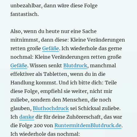
unbezahlbar, dann wäre diese Folge
fantastisch.
Also, wenn du heute nur eine Sache
mitnimmst, dann diese: Kleine Veränderungen
retten große
Gefäße
. Ich wiederhole das gerne
nochmal: Kleine Veränderungen retten große
Gefäße
. Wissen senkt
Blutdruck
, manchmal
effektiver als Tabletten, wenn du in die
Handlung kommst. Und ich bitte dich: Teile
diese Folge, empfiehl sie weiter, nicht mir
zuliebe, sondern den Menschen, die noch
glauben,
Bluthochdruck
sei Schicksal zuliebe.
Ich
danke
dir für deine Zuhörerschaft, das war
die Folge 200 von
RuntermitdemBlutdruck.de
.
Ich wiederhole das nochmal: