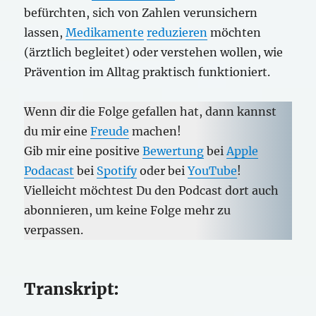
befürchten, sich von Zahlen verunsichern
lassen,
Medikamente
reduzieren
möchten
(ärztlich begleitet) oder verstehen wollen, wie
Prävention im Alltag praktisch funktioniert.
Wenn dir die Folge gefallen hat, dann kannst
du mir eine
Freude
machen!
Gib mir eine positive
Bewertung
bei
Apple
Podacast
bei
Spotify
oder bei
YouTube
!
Vielleicht möchtest Du den Podcast dort auch
abonnieren, um keine Folge mehr zu
verpassen.
Transkript: