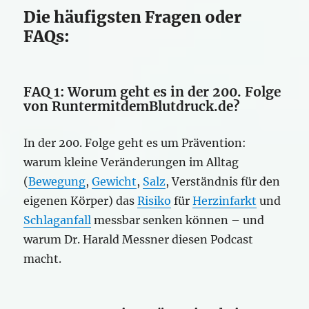
Die häufigsten Fragen oder
FAQs:
FAQ 1: Worum geht es in der 200. Folge
von RuntermitdemBlutdruck.de?
In der 200. Folge geht es um Prävention:
warum kleine Veränderungen im Alltag
(
Bewegung
,
Gewicht
,
Salz
, Verständnis für den
eigenen Körper) das
Risiko
für
Herzinfarkt
und
Schlaganfall
messbar senken können – und
warum Dr. Harald Messner diesen Podcast
macht.