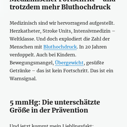
trotzdem mehr Bluthochdruck
Medizinisch sind wir hervorragend aufgestellt.
Herzkatheter, Stroke Units, Intensivmedizin –
Weltklasse. Und doch explodiert die Zahl der
Menschen mit
Bluthochdruck
. In 20 Jahren
verdoppelt. Auch bei Kindern.
Bewegungsmangel,
Übergewicht
, gesüßte
Getränke – das ist kein Fortschritt. Das ist ein
Warnsignal.
5 mmHg: Die unterschätzte
Größe in der Prävention
Und jetzt kommt mein Lieblingsfakt: