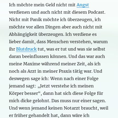
Ich möchte mein Geld nicht mit
Angst
verdienen und auch nicht mit diesem Podcast.
Nicht mit Panik möchte ich überzeugen, ich
möchte vor allen Dingen aber auch nicht mit
Abhängigkeit überzeugen. Ich verdiene es
lieber damit, dass Menschen verstehen, warum
ihr
Blutdruck
tut, was er tut und was sie selbst
daran beeinflussen können. Und das war auch
meine Maxime während meiner Zeit, als ich
noch als Arzt in meiner Praxis tätig war. Und
deswegen sage ich: Wenn nach einer Folge
jemand sagt: „Jetzt verstehe ich meinen
Körper besser“, dann hat sich diese Folge für
mich dicke gelohnt. Das muss nur einer sagen.
Und wenn jemand keinen Notarzt braucht, weil
er früher gehandelt hat, dann wäre ich