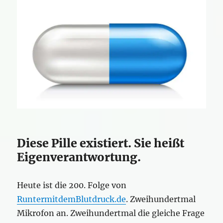
Diese Pille existiert. Sie heißt
Eigenverantwortung.
Heute ist die 200. Folge von
RuntermitdemBlutdruck.de
. Zweihundertmal
Mikrofon an. Zweihundertmal die gleiche Frage