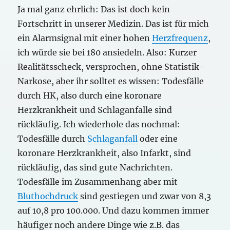
Ja mal ganz ehrlich: Das ist doch kein
Fortschritt in unserer Medizin. Das ist für mich
ein Alarmsignal mit einer hohen
Herzfrequenz
,
ich würde sie bei 180 ansiedeln. Also: Kurzer
Realitätsscheck, versprochen, ohne Statistik-
Narkose, aber ihr solltet es wissen: Todesfälle
durch HK, also durch eine koronare
Herzkrankheit und Schlaganfalle sind
rückläufig. Ich wiederhole das nochmal:
Todesfälle durch
Schlaganfall
oder eine
koronare Herzkrankheit, also Infarkt, sind
rückläufig, das sind gute Nachrichten.
Todesfälle im Zusammenhang aber mit
Bluthochdruck
sind gestiegen und zwar von 8,3
auf 10,8 pro 100.000. Und dazu kommen immer
häufiger noch andere Dinge wie z.B. das