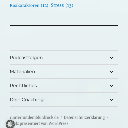
Stress
(13)
Risikofaktoren
(12)
Unterme
Podcastfolgen
öffnen
Unterme
Materialien
öffnen
Unterme
Rechtliches
öffnen
Unterme
Dein Coaching
öffnen
runtermitdemblutdruck.de
Datenschutzerklärung
Stolz präsentiert von WordPress