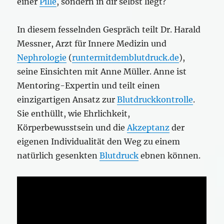
einer
Pille
, sondern in dir selbst liegt?
In diesem fesselnden Gespräch teilt Dr. Harald
Messner, Arzt für Innere Medizin und
Nephrologie
(
runtermitdemblutdruck.de
),
seine Einsichten mit Anne Müller. Anne ist
Mentoring-Expertin und teilt einen
einzigartigen Ansatz zur
Blutdruckkontrolle
.
Sie enthüllt, wie Ehrlichkeit,
Körperbewusstsein und die
Akzeptanz
der
eigenen Individualität den Weg zu einem
natürlich gesenkten
Blutdruck
ebnen können.