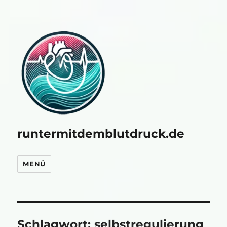
runtermitdemblutdruck.de
MENÜ
Schlagwort:
selbstregulierung