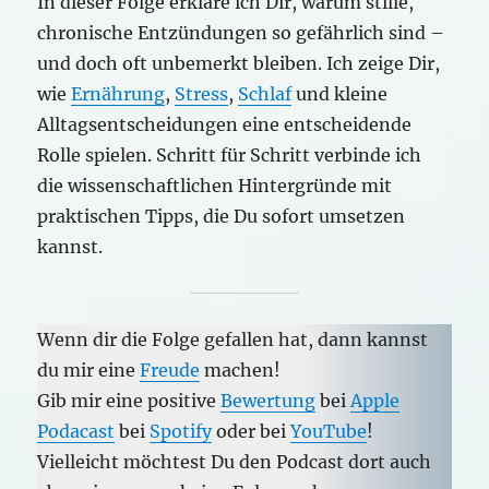
In dieser Folge erkläre ich Dir, warum stille,
chronische Entzündungen so gefährlich sind –
und doch oft unbemerkt bleiben. Ich zeige Dir,
wie
Ernährung
,
Stress
,
Schlaf
und kleine
Alltagsentscheidungen eine entscheidende
Rolle spielen. Schritt für Schritt verbinde ich
die wissenschaftlichen Hintergründe mit
praktischen Tipps, die Du sofort umsetzen
kannst.
Wenn dir die Folge gefallen hat, dann kannst
du mir eine
Freude
machen!
Gib mir eine positive
Bewertung
bei
Apple
Podacast
bei
Spotify
oder bei
YouTube
!
Vielleicht möchtest Du den Podcast dort auch