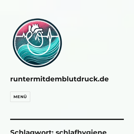
runtermitdemblutdruck.de
MENÜ
Schlagwort:
schlafhygiene