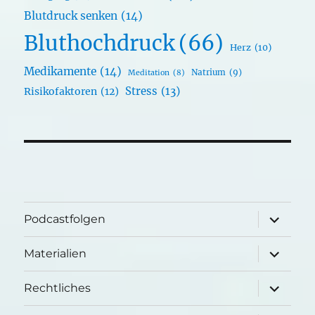
Blutdruck senken
(14)
Bluthochdruck
(66)
Herz
(10)
Medikamente
(14)
Natrium
(9)
Meditation
(8)
Stress
(13)
Risikofaktoren
(12)
Unterme
Podcastfolgen
öffnen
Unterme
Materialien
öffnen
Unterme
Rechtliches
öffnen