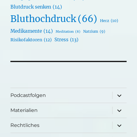
Blutdruck senken
(14)
Bluthochdruck
(66)
Herz
(10)
Medikamente
(14)
Natrium
(9)
Meditation
(8)
Stress
(13)
Risikofaktoren
(12)
Unterme
Podcastfolgen
öffnen
Unterme
Materialien
öffnen
Unterme
Rechtliches
öffnen