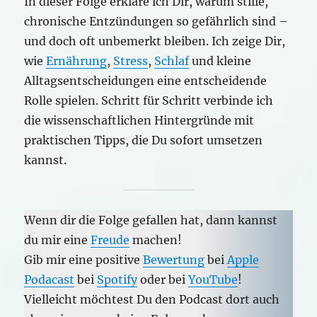
In dieser Folge erkläre ich Dir, warum stille,
chronische Entzündungen so gefährlich sind –
und doch oft unbemerkt bleiben. Ich zeige Dir,
wie
Ernährung
,
Stress
,
Schlaf
und kleine
Alltagsentscheidungen eine entscheidende
Rolle spielen. Schritt für Schritt verbinde ich
die wissenschaftlichen Hintergründe mit
praktischen Tipps, die Du sofort umsetzen
kannst.
Wenn dir die Folge gefallen hat, dann kannst
du mir eine
Freude
machen!
Gib mir eine positive
Bewertung
bei
Apple
Podacast
bei
Spotify
oder bei
YouTube
!
Vielleicht möchtest Du den Podcast dort auch