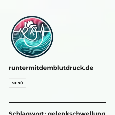
runtermitdemblutdruck.de
MENÜ
Schlagwort:
gelenkschwellung