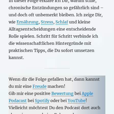
In dieser Folge erkläre ich Dir, warum stille,
chronische Entzündungen so gefährlich sind –
und doch oft unbemerkt bleiben. Ich zeige Dir,
wie
Ernährung
,
Stress
,
Schlaf
und kleine
Alltagsentscheidungen eine entscheidende
Rolle spielen. Schritt für Schritt verbinde ich
die wissenschaftlichen Hintergründe mit
praktischen Tipps, die Du sofort umsetzen
kannst.
Wenn dir die Folge gefallen hat, dann kannst
du mir eine
Freude
machen!
Gib mir eine positive
Bewertung
bei
Apple
Podacast
bei
Spotify
oder bei
YouTube
!
Vielleicht möchtest Du den Podcast dort auch