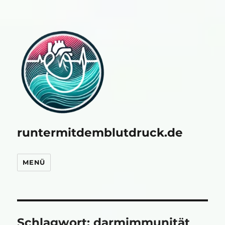
runtermitdemblutdruck.de
MENÜ
Schlagwort:
darmimmunität