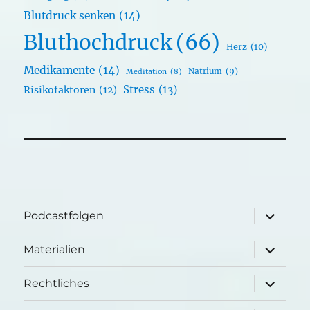
Blutdruck senken
(14)
Bluthochdruck
(66)
Herz
(10)
Medikamente
(14)
Natrium
(9)
Meditation
(8)
Stress
(13)
Risikofaktoren
(12)
Unterme
Podcastfolgen
öffnen
Unterme
Materialien
öffnen
Unterme
Rechtliches
öffnen