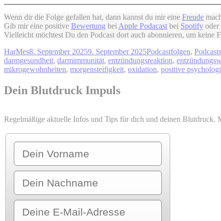
Wenn dir die Folge gefallen hat, dann kannst du mir eine
Freude
mach
Gib mir eine positive
Bewertung
bei
Apple Podacast
bei
Spotify
oder
Vielleicht möchtest Du den Podcast dort auch abonnieren, um keine 
Autor
Veröffentlicht
Kategorien
HarMes
8. September 2025
9. September 2025
Podcastfolgen
,
Podcast
am
darmgesundheit
,
darmimmunität
,
entzündungsreaktion
,
entzündungsw
mikrogewohnheiten
,
morgensteifigkeit
,
oxidation
,
positive psycholog
Dein Blutdruck Impuls
Regelmäßige aktuelle Infos und Tips für dich und deinen Blutdruck. 