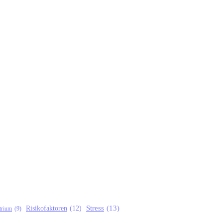
Risikofaktoren
(12)
Stress
(13)
trium
(9)