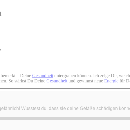
n
?
unbemerkt – Deine
Gesundheit
untergraben können. Ich zeige Dir, welch
chen. So stärkst Du Deine
Gesundheit
und gewinnst neue
Energie
für D