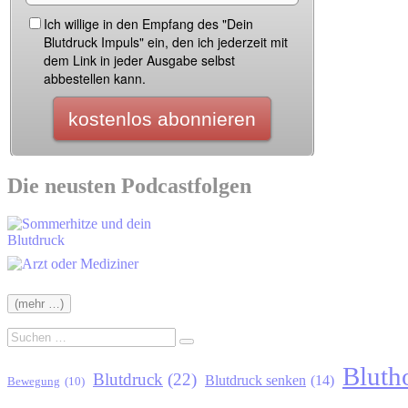
Die neusten Podcastfolgen
Suchen
Suchen
nach:
Bluth
Blutdruck
(22)
Blutdruck senken
(14)
Bewegung
(10)