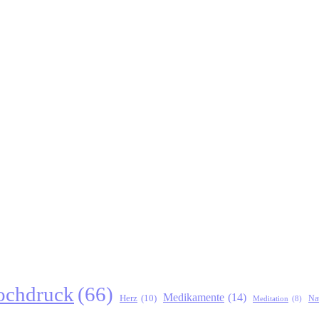
ochdruck
(66)
Medikamente
(14)
Herz
(10)
Na
Meditation
(8)