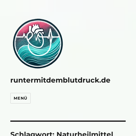
runtermitdemblutdruck.de
MENÜ
Schlagwort:
Naturheilmittel