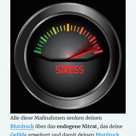
Alle diese Maßnahmen senken deinen
Blutdruck
über das
endogene Nitrat
, das deine
Gefäße
erweitert und damit deinen
Blutdruck