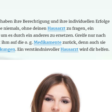
l haben ihre Berechtigung und ihre individuellen Erfolge
tze niemals, ohne deinen
Hausarzt
zu fragen, ein
 um es durch ein anderes zu ersetzen. Greife nur nach
ihm auf die o. g.
Medikamente
zurück, denn auch sie
rkungen
. Ein verständnisvoller
Hausarzt
wird dir helfen.