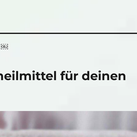
 ￼
eilmittel für deinen