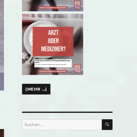
SUCHEN
Suchen
nach: