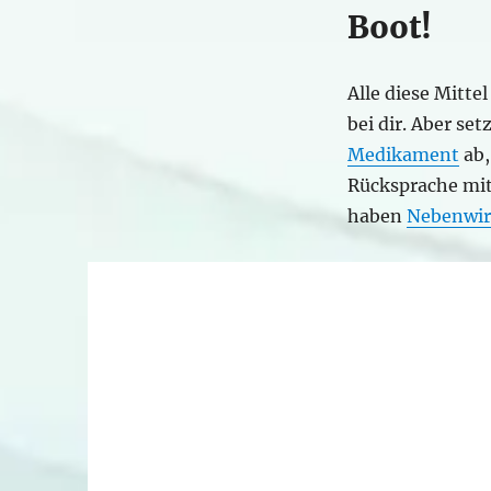
Boot!
Alle diese Mitte
bei dir. Aber se
Medikament
ab,
Rücksprache mit 
haben
Nebenwi