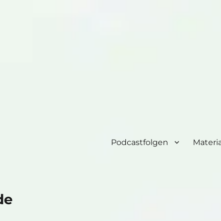
Podcastfolgen
Materia
de