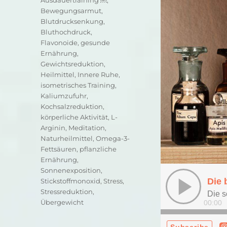
Bewegungsarmut
,
Blutdrucksenkung
,
Bluthochdruck
,
Flavonoide
,
gesunde
Ernährung
,
Gewichtsreduktion
,
Heilmittel
,
Innere Ruhe
,
isometrisches Training
,
Kaliumzufuhr
,
Kochsalzreduktion
,
körperliche Aktivität
,
L-
Arginin
,
Meditation
,
Naturheilmittel
,
Omega-3-
Fettsäuren
,
pflanzliche
Ernährung
,
Sonnenexposition
,
Stickstoffmonoxid
,
Stress
,
Stressreduktion
,
Übergewicht