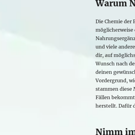
Warum Na
Die Chemie der 
möglicherweise 
Nahrungsergänzu
und viele andere
dir, auf möglic
Wunsch nach de
deinen gewünsch
Vordergrund, wi
stammen diese Mi
Fällen bekommt 
herstellt. Dafür
Nimm imm