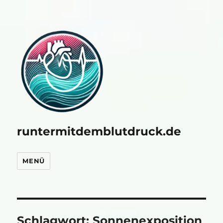
runtermitdemblutdruck.de
MENÜ
Schlagwort:
Sonnenexposition