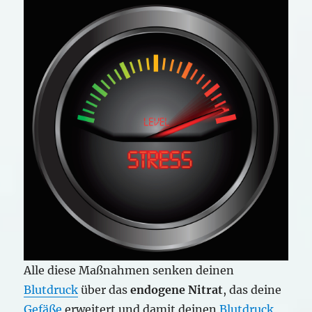
Alle diese Maßnahmen senken deinen
Blutdruck
über das
endogene Nitrat
, das deine
Gefäße
erweitert und damit deinen
Blutdruck