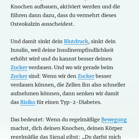
Knochen aufbauen, aktiviert werden und die
führen dann dazu, dass du vermehrt dieses
Osteokalzin ausscheidest.
Und damit sinkt dein
Blutdruck
, sinkt dein
Insulin, weil deine Insulinempfindlichkeit
erhöht wird und du kannst besser deinen
Zucker
verdauen. Und wo wir gerade beim
Zucker
sind: Wenn wir den
Zucker
besser
verdauen können, die Zellen ihn also schneller
aufnehmen können, dann senken wir damit
das
Risiko
für einen Typ-2-Diabetes.
Das bedeutet: Wenn du regelmäßige
Bewegung
machst, dich deinen Knochen, deinen Körper
regelmäßig das Signal gibst: „Du darfst mich