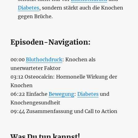
Diabetes
, sondern stärkt auch die Knochen
gegen Brüche.
Episoden-Navigation:
00:00
Bluthochdruck
: Knochen als
unerwarteter Faktor
03:12 Osteocalcin: Hormonelle Wirkung der
Knochen
06:22 Einfache
Bewegung
:
Diabetes
und
Knochengesundheit
09:44 Zusammenfassung und Call to Action
Was Du tun kannst!