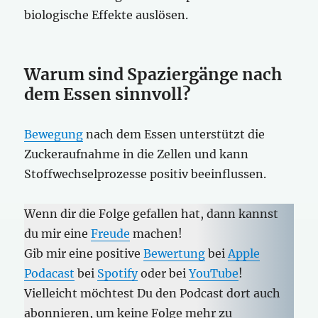
biologische Effekte auslösen.
Warum sind Spaziergänge nach
dem Essen sinnvoll?
Bewegung
nach dem Essen unterstützt die
Zuckeraufnahme in die Zellen und kann
Stoffwechselprozesse positiv beeinflussen.
Wenn dir die Folge gefallen hat, dann kannst
du mir eine
Freude
machen!
Gib mir eine positive
Bewertung
bei
Apple
Podacast
bei
Spotify
oder bei
YouTube
!
Vielleicht möchtest Du den Podcast dort auch
abonnieren, um keine Folge mehr zu