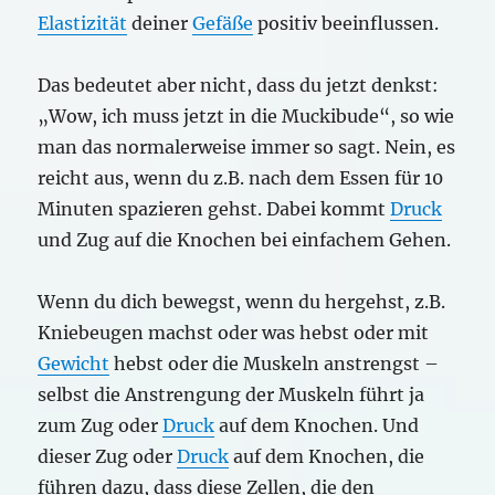
Elastizität
deiner
Gefäße
positiv beeinflussen.
Das bedeutet aber nicht, dass du jetzt denkst:
„Wow, ich muss jetzt in die Muckibude“, so wie
man das normalerweise immer so sagt. Nein, es
reicht aus, wenn du z.B. nach dem Essen für 10
Minuten spazieren gehst. Dabei kommt
Druck
und Zug auf die Knochen bei einfachem Gehen.
Wenn du dich bewegst, wenn du hergehst, z.B.
Kniebeugen machst oder was hebst oder mit
Gewicht
hebst oder die Muskeln anstrengst –
selbst die Anstrengung der Muskeln führt ja
zum Zug oder
Druck
auf dem Knochen. Und
dieser Zug oder
Druck
auf dem Knochen, die
führen dazu, dass diese Zellen, die den