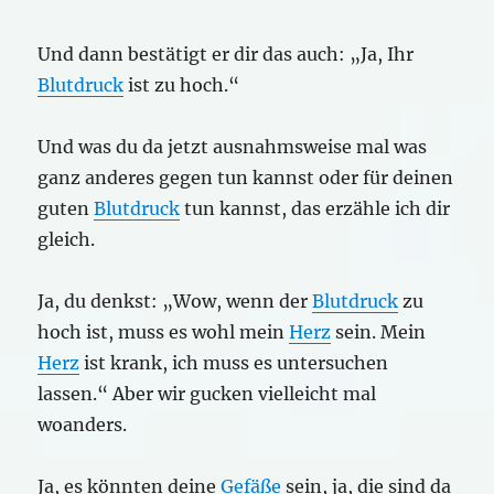
Und dann bestätigt er dir das auch: „Ja, Ihr
Blutdruck
ist zu hoch.“
Und was du da jetzt ausnahmsweise mal was
ganz anderes gegen tun kannst oder für deinen
guten
Blutdruck
tun kannst, das erzähle ich dir
gleich.
Ja, du denkst: „Wow, wenn der
Blutdruck
zu
hoch ist, muss es wohl mein
Herz
sein. Mein
Herz
ist krank, ich muss es untersuchen
lassen.“ Aber wir gucken vielleicht mal
woanders.
Ja, es könnten deine
Gefäße
sein, ja, die sind da