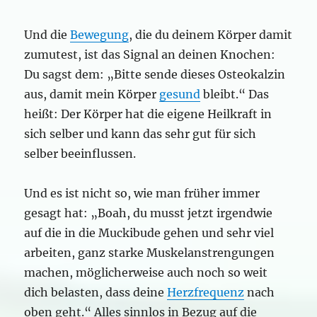
Und die
Bewegung
, die du deinem Körper damit
zumutest, ist das Signal an deinen Knochen:
Du sagst dem: „Bitte sende dieses Osteokalzin
aus, damit mein Körper
gesund
bleibt.“ Das
heißt: Der Körper hat die eigene Heilkraft in
sich selber und kann das sehr gut für sich
selber beeinflussen.
Und es ist nicht so, wie man früher immer
gesagt hat: „Boah, du musst jetzt irgendwie
auf die in die Muckibude gehen und sehr viel
arbeiten, ganz starke Muskelanstrengungen
machen, möglicherweise auch noch so weit
dich belasten, dass deine
Herzfrequenz
nach
oben geht.“ Alles sinnlos in Bezug auf die