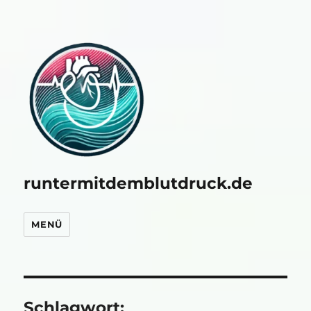
runtermitdemblutdruck.de
MENÜ
Schlagwort: