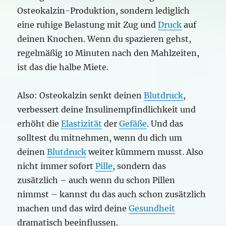
Osteokalzin-Produktion, sondern lediglich
eine ruhige Belastung mit Zug und
Druck
auf
deinen Knochen. Wenn du spazieren gehst,
regelmäßig 10 Minuten nach den Mahlzeiten,
ist das die halbe Miete.
Also: Osteokalzin senkt deinen
Blutdruck
,
verbessert deine Insulinempfindlichkeit und
erhöht die
Elastizität
der
Gefäße
. Und das
solltest du mitnehmen, wenn du dich um
deinen
Blutdruck
weiter kümmern musst. Also
nicht immer sofort
Pille
, sondern das
zusätzlich – auch wenn du schon Pillen
nimmst – kannst du das auch schon zusätzlich
machen und das wird deine
Gesundheit
dramatisch beeinflussen.