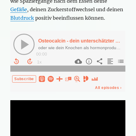
wie Spaziergänge nach dem Essen deine
Gefäße
, deinen Zuckerstoffwechsel und deinen
Blutdruck
positiv beeinflussen können.