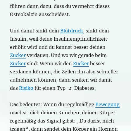
führen dann dazu, dass du vermehrt dieses
Osteokalzin ausscheidest.
Und damit sinkt dein
Blutdruck
, sinkt dein
Insulin, weil deine Insulinempfindlichkeit
erhöht wird und du kannst besser deinen
Zucker
verdauen. Und wo wir gerade beim
Zucker
sind: Wenn wir den
Zucker
besser
verdauen können, die Zellen ihn also schneller
aufnehmen können, dann senken wir damit
das
Risiko
für einen Typ-2-Diabetes.
Das bedeutet: Wenn du regelmäßige
Bewegung
machst, dich deinen Knochen, deinen Körper
regelmäßig das Signal gibst: „Du darfst mich
tragen“, dann sendet dein Körper ein Hormon