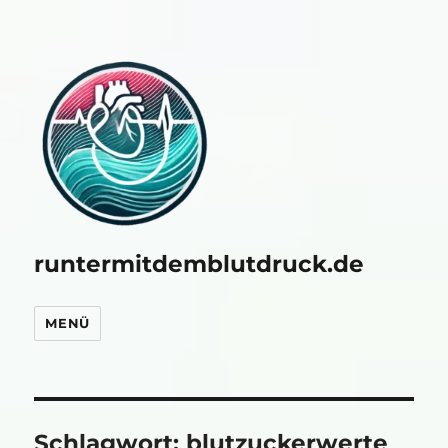
runtermitdemblutdruck.de
MENÜ
Schlagwort:
blutzuckerwerte