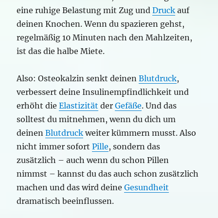
eine ruhige Belastung mit Zug und
Druck
auf
deinen Knochen. Wenn du spazieren gehst,
regelmäßig 10 Minuten nach den Mahlzeiten,
ist das die halbe Miete.
Also: Osteokalzin senkt deinen
Blutdruck
,
verbessert deine Insulinempfindlichkeit und
erhöht die
Elastizität
der
Gefäße
. Und das
solltest du mitnehmen, wenn du dich um
deinen
Blutdruck
weiter kümmern musst. Also
nicht immer sofort
Pille
, sondern das
zusätzlich – auch wenn du schon Pillen
nimmst – kannst du das auch schon zusätzlich
machen und das wird deine
Gesundheit
dramatisch beeinflussen.