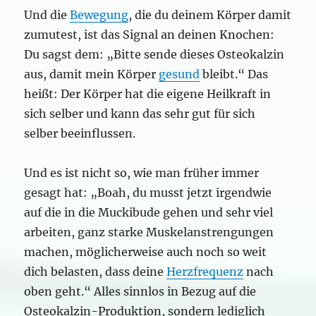
Und die
Bewegung
, die du deinem Körper damit
zumutest, ist das Signal an deinen Knochen:
Du sagst dem: „Bitte sende dieses Osteokalzin
aus, damit mein Körper
gesund
bleibt.“ Das
heißt: Der Körper hat die eigene Heilkraft in
sich selber und kann das sehr gut für sich
selber beeinflussen.
Und es ist nicht so, wie man früher immer
gesagt hat: „Boah, du musst jetzt irgendwie
auf die in die Muckibude gehen und sehr viel
arbeiten, ganz starke Muskelanstrengungen
machen, möglicherweise auch noch so weit
dich belasten, dass deine
Herzfrequenz
nach
oben geht.“ Alles sinnlos in Bezug auf die
Osteokalzin-Produktion, sondern lediglich