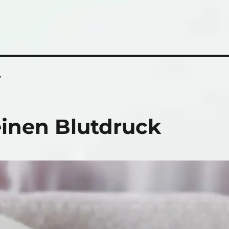
r
einen Blutdruck