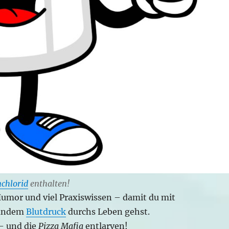
chlorid
enthalten!
Humor und viel Praxiswissen – damit du mit
undem
Blutdruck
durchs Leben gehst.
 – und die
Pizza Mafia
entlarven!