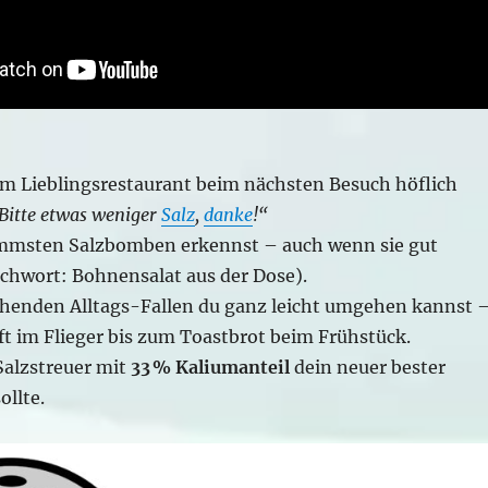
 Lieblingsrestaurant beim nächsten Besuch höflich
Bitte etwas weniger
Salz
,
danke
!“
immsten Salzbomben erkennst – auch wenn sie gut
ichwort: Bohnensalat aus der Dose).
henden Alltags-Fallen du ganz leicht umgehen kannst 
 im Flieger bis zum Toastbrot beim Frühstück.
alzstreuer mit
33 % Kaliumanteil
dein neuer bester
llte.