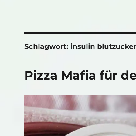
Schlagwort:
insulin blutzucke
Pizza Mafia für d