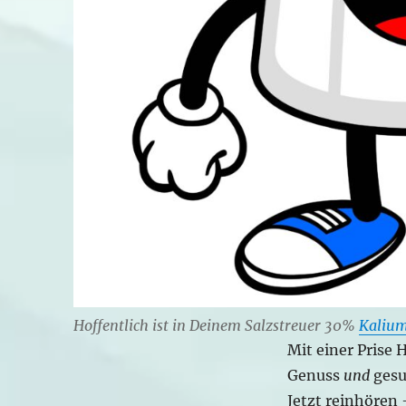
Hoffentlich ist in Deinem Salzstreuer 30%
Kalium
Mit einer Prise 
Genuss
und
ges
Jetzt reinhören