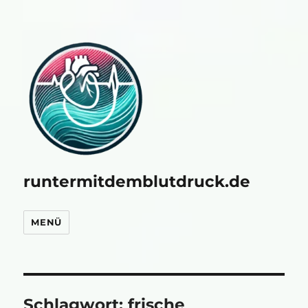
runtermitdemblutdruck.de
MENÜ
Schlagwort:
frische