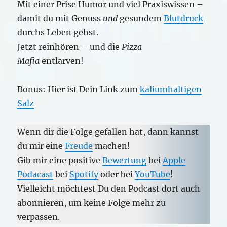
Mit einer Prise Humor und viel Praxiswissen –
damit du mit Genuss
und
gesundem
Blutdruck
durchs Leben gehst.
Jetzt reinhören – und die
Pizza
Mafia
entlarven!
Bonus: Hier ist Dein Link zum
kaliumhaltigen
Salz
Wenn dir die Folge gefallen hat, dann kannst
du mir eine
Freude
machen!
Gib mir eine positive
Bewertung
bei
Apple
Podacast
bei
Spotify
oder bei
YouTube
!
Vielleicht möchtest Du den Podcast dort auch
abonnieren, um keine Folge mehr zu
verpassen.