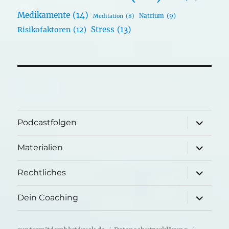
Medikamente
(14)
Natrium
(9)
Meditation
(8)
Stress
(13)
Risikofaktoren
(12)
Unterme
Podcastfolgen
öffnen
Unterme
Materialien
öffnen
Unterme
Rechtliches
öffnen
Unterme
Dein Coaching
öffnen