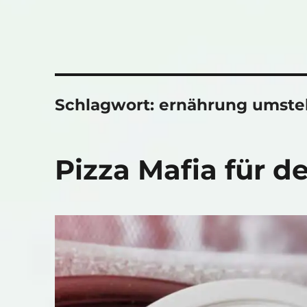
Schlagwort:
ernährung umste
Pizza Mafia für d