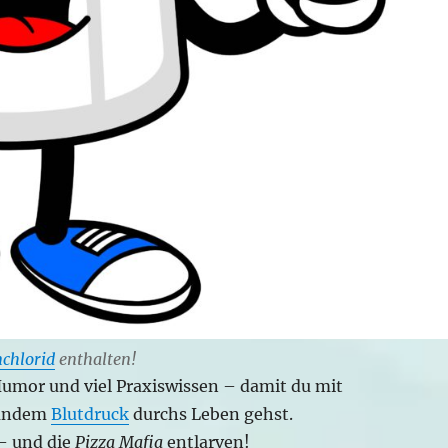
chlorid
enthalten!
Humor und viel Praxiswissen – damit du mit
undem
Blutdruck
durchs Leben gehst.
 – und die
Pizza Mafia
entlarven!