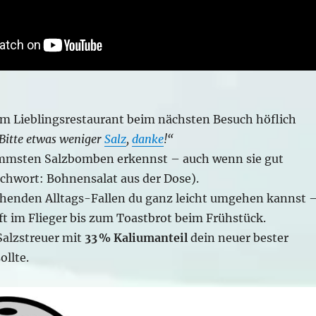
 Lieblingsrestaurant beim nächsten Besuch höflich
Bitte etwas weniger
Salz
,
danke
!“
immsten Salzbomben erkennst – auch wenn sie gut
ichwort: Bohnensalat aus der Dose).
henden Alltags-Fallen du ganz leicht umgehen kannst 
 im Flieger bis zum Toastbrot beim Frühstück.
alzstreuer mit
33 % Kaliumanteil
dein neuer bester
llte.