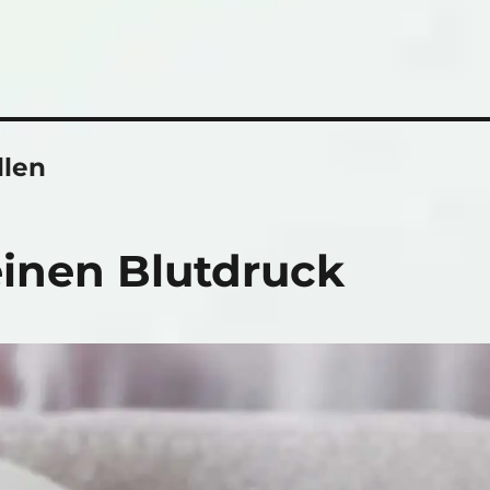
llen
einen Blutdruck