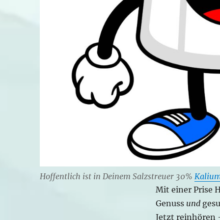
Hoffentlich ist in Deinem Salzstreuer 30%
Kalium
Mit einer Prise 
Genuss
und
ges
Jetzt reinhören