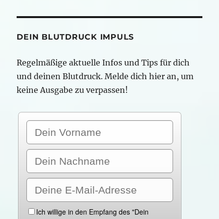
statt
Pillen
DEIN BLUTDRUCK IMPULS
Regelmäßige aktuelle Infos und Tips für dich
und deinen Blutdruck. Melde dich hier an, um
keine Ausgabe zu verpassen!