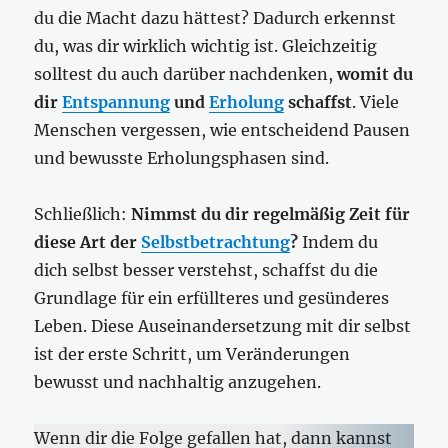
du die Macht dazu hättest? Dadurch erkennst
du, was dir wirklich wichtig ist. Gleichzeitig
solltest du auch darüber nachdenken,
womit du
dir
Entspannung
und
Erholung
schaffst
. Viele
Menschen vergessen, wie entscheidend Pausen
und bewusste Erholungsphasen sind.
Schließlich:
Nimmst du dir regelmäßig Zeit für
diese Art der
Selbstbetrachtung
?
Indem du
dich selbst besser verstehst, schaffst du die
Grundlage für ein erfüllteres und gesünderes
Leben. Diese Auseinandersetzung mit dir selbst
ist der erste Schritt, um Veränderungen
bewusst und nachhaltig anzugehen.
Wenn dir die Folge gefallen hat, dann kannst