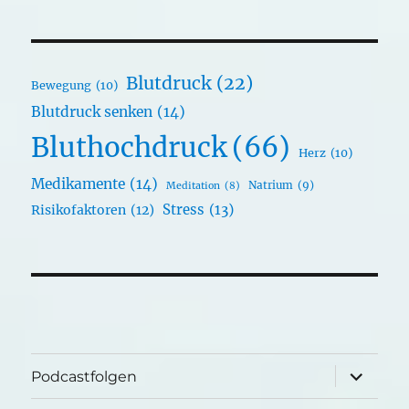
Blutdruck
(22)
Bewegung
(10)
Blutdruck senken
(14)
Bluthochdruck
(66)
Herz
(10)
Medikamente
(14)
Natrium
(9)
Meditation
(8)
Stress
(13)
Risikofaktoren
(12)
Unterme
Podcastfolgen
öffnen