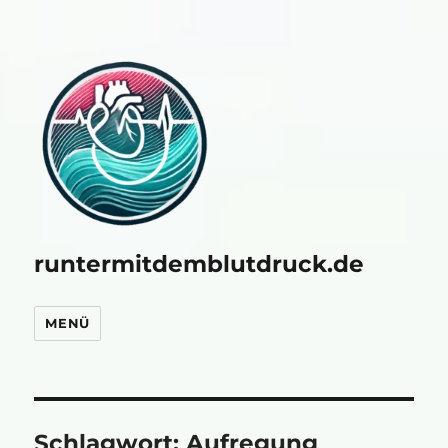
runtermitdemblutdruck.de
MENÜ
Schlagwort:
Aufregung