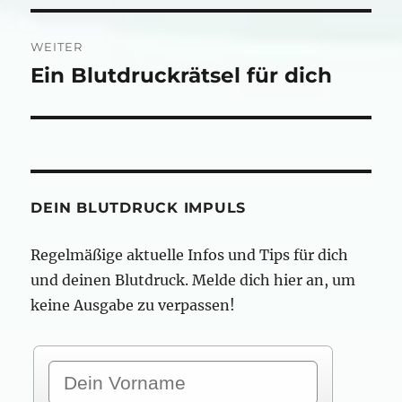
WEITER
Ein Blutdruckrätsel für dich
Nächster
Beitrag:
DEIN BLUTDRUCK IMPULS
Regelmäßige aktuelle Infos und Tips für dich
und deinen Blutdruck. Melde dich hier an, um
keine Ausgabe zu verpassen!