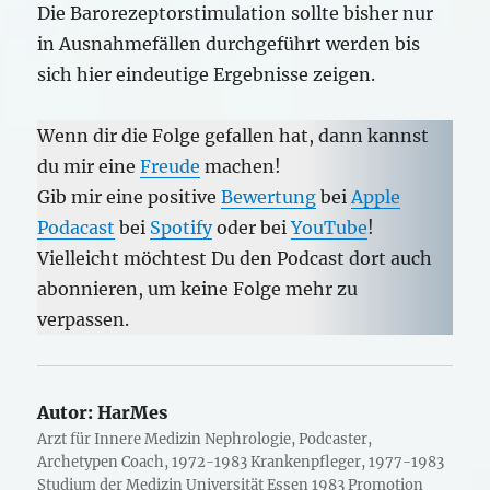
Die Barorezeptorstimulation sollte bisher nur
in Ausnahmefällen durchgeführt werden bis
sich hier eindeutige Ergebnisse zeigen.
Wenn dir die Folge gefallen hat, dann kannst
du mir eine
Freude
machen!
Gib mir eine positive
Bewertung
bei
Apple
Podacast
bei
Spotify
oder bei
YouTube
!
Vielleicht möchtest Du den Podcast dort auch
abonnieren, um keine Folge mehr zu
verpassen.
Autor:
HarMes
Arzt für Innere Medizin Nephrologie, Podcaster,
Archetypen Coach, 1972-1983 Krankenpfleger, 1977-1983
Studium der Medizin Universität Essen 1983 Promotion