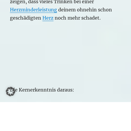
zeigen, dass vieles Trinken bei einer
Herzminderleistung
deinem ohnehin schon
geschädigten
Herz
noch mehr schadet.
Die Kernerkenntnis daraus:
Sobald du Wassertabletten nehmen musst, um
dein Wasser wieder los zu werden, musst du
weniger trinken!