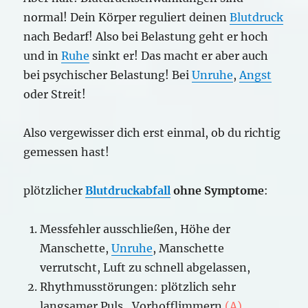
normal! Dein Körper reguliert deinen
Blutdruck
nach Bedarf! Also bei Belastung geht er hoch
und in
Ruhe
sinkt er! Das macht er aber auch
bei psychischer Belastung! Bei
Unruhe
,
Angst
oder Streit!
Also vergewisser dich erst einmal, ob du richtig
gemessen hast!
plötzlicher
Blutdruckabfall
ohne Symptome
:
Messfehler ausschließen, Höhe der
Manschette,
Unruhe
, Manschette
verrutscht, Luft zu schnell abgelassen,
Rhythmusstörungen: plötzlich sehr
langsamer Puls, Vorhofflimmern
(A)