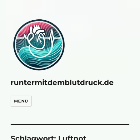
runtermitdemblutdruck.de
MENÜ
Schlagwort:
Luftnot