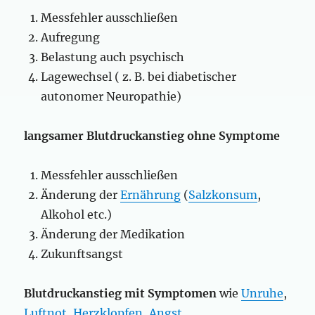
Messfehler ausschließen
Aufregung
Belastung auch psychisch
Lagewechsel ( z. B. bei diabetischer
autonomer Neuropathie)
langsamer Blutdruckanstieg ohne Symptome
Messfehler ausschließen
Änderung der
Ernährung
(
Salzkonsum
,
Alkohol etc.)
Änderung der Medikation
Zukunftsangst
Blutdruckanstieg mit Symptomen
wie
Unruhe
,
Luftnot
,
Herzklopfen
,
Angst