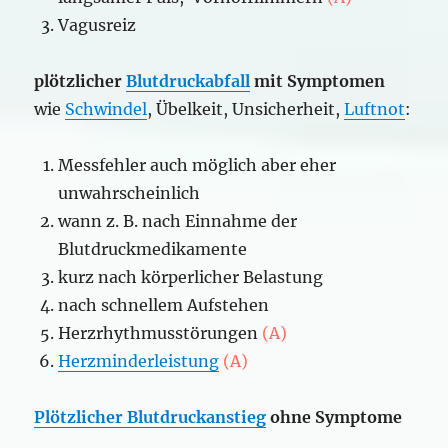
Vagusreiz
plötzlicher
Blutdruckabfall
mit Symptomen
wie
Schwindel
, Übelkeit, Unsicherheit,
Luftnot
:
Messfehler auch möglich aber eher
unwahrscheinlich
wann z. B. nach Einnahme der
Blutdruckmedikamente
kurz nach körperlicher Belastung
nach schnellem Aufstehen
Herzrhythmusstörungen
(A)
Herzminderleistung
(A)
Plötzlicher Blutdruckanstieg
ohne Symptome