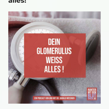
alles!