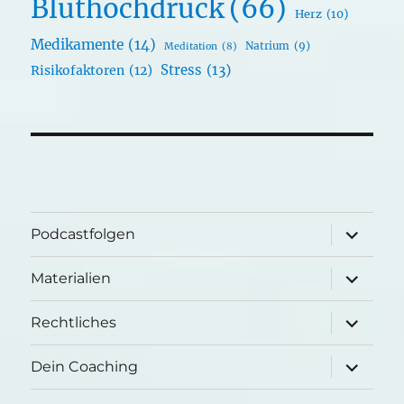
Bluthochdruck
(66)
Herz
(10)
Medikamente
(14)
Natrium
(9)
Meditation
(8)
Stress
(13)
Risikofaktoren
(12)
Unterme
Podcastfolgen
öffnen
Unterme
Materialien
öffnen
Unterme
Rechtliches
öffnen
Unterme
Dein Coaching
öffnen