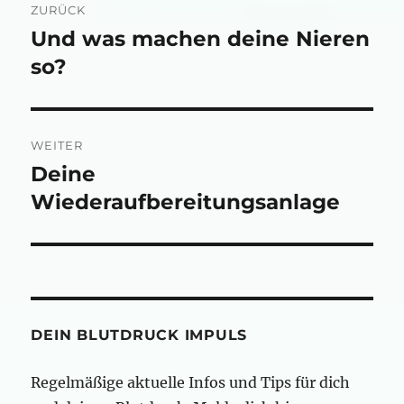
ZURÜCK
Und was machen deine Nieren
Vorheriger
Beitrag:
so?
WEITER
Deine
Nächster
Beitrag:
Wiederaufbereitungsanlage
DEIN BLUTDRUCK IMPULS
Regelmäßige aktuelle Infos und Tips für dich