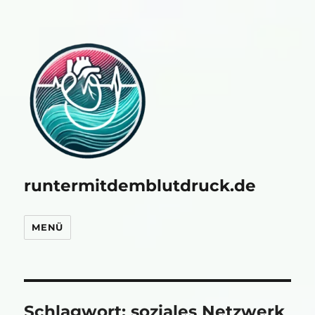
runtermitdemblutdruck.de
MENÜ
Schlagwort:
soziales Netzwerk