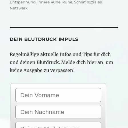
am
Entspannung
,
Innere Ruhe
,
Ruhe
,
Schlaf
,
soziales
Netzwerk
DEIN BLUTDRUCK IMPULS
Regelmäßige aktuelle Infos und Tips für dich
und deinen Blutdruck. Melde dich hier an, um
keine Ausgabe zu verpassen!