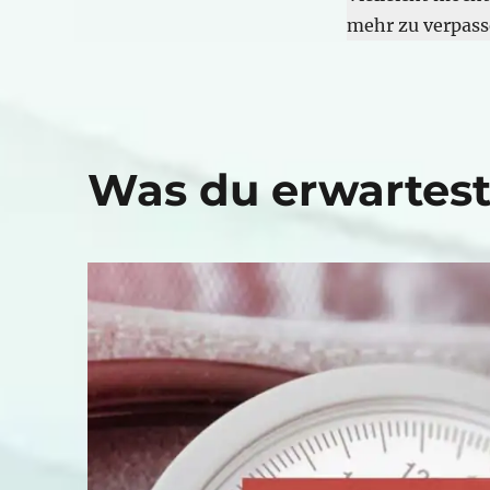
mehr zu verpass
Was du erwartest