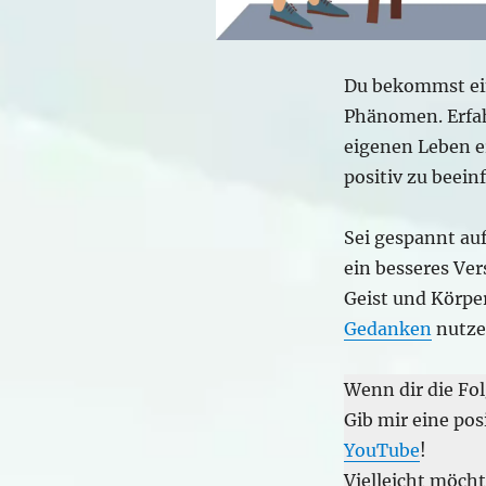
Du bekommst ein
Phänomen. Erfah
eigenen Leben 
positiv zu beein
Sei gespannt auf
ein besseres Ve
Geist und Körper
Gedanken
nutze
Wenn dir die Fol
Gib mir eine pos
YouTube
!
Vielleicht möch