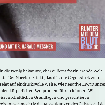
in die wenig bekannte, aber äußerst faszinierende Welt
kts. Der Nocebo-Effekt, das düstere Gegenstück zum
zeigt auf eindrucksvolle Weise, wie negative Erwartunge
ealen körperlichen Symptomen führen können. Wir
wissenschaftlichen Grundlagen und präsentieren
 zeigen, wie mächtig die Auswirkungen des Geistes auf d